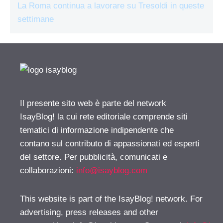
La Roma continua a lavorare su Tresoldi in queste
settimane
Il presente sito web è parte del network
IsayBlog! la cui rete editoriale comprende siti
tematici di informazione indipendente che
contano sul contributo di appassionati ed esperti
del settore. Per pubblicità, comunicati e
collaborazioni:
info@isayblog.com
This website is part of the IsayBlog! network. For
advertising, press releases and other