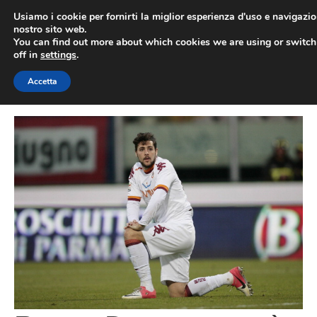
Vai
Usiamo i cookie per fornirti la miglior esperienza d'uso e navigazio
al
nostro sito web.
You can find out more about which cookies we are using or switc
contenuto
ME
off in
settings
.
Accetta