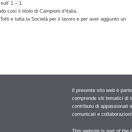
sull’ 1 – 1.
do così il titolo di Campioni d’Italia.
Totti e tutta la Società per il lavoro e per aver aggiunto un
Il presente sito web è parte
comprende siti tematici di
contributo di appassionati e
comunicati e collaborazion
This website is part of the