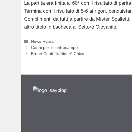
La partita era finita al 60° con il risultato di parità 
Termina con il risultato di 5-6 ai rigori, conquistan
Complimenti da tutti a partire da Mister Spalletti, 
altro titolo in bacheca al Settore Giovanile.
Categorie
News Roma
Corini per il centrocampo
Bruno Conti “trattiene” Chivu