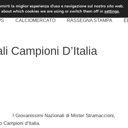
rnirti la miglior esperienza d'uso e navigazione sul nostro sito web.
 about which cookies we are using or switch them off in
settings
.
WS
CALCIOMERCATO
RASSEGNA STAMPA
E
li Campioni D’Italia
I Giovanissimi Nazionali di Mister Stramaccioni,
o Campioni d’Italia.