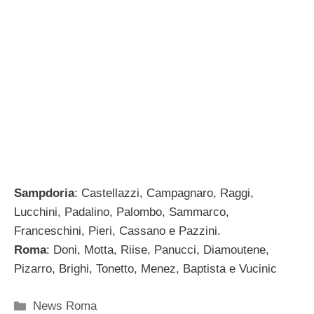
Sampdoria
: Castellazzi, Campagnaro, Raggi,
Lucchini, Padalino, Palombo, Sammarco,
Franceschini, Pieri, Cassano e Pazzini.
Roma
: Doni, Motta, Riise, Panucci, Diamoutene,
Pizarro, Brighi, Tonetto, Menez, Baptista e Vucinic
Categorie
News Roma