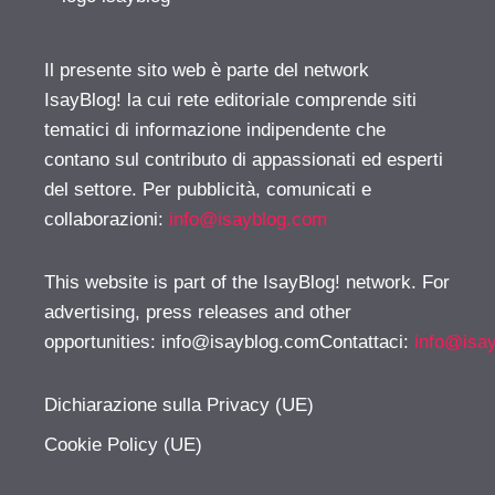
Il presente sito web è parte del network
IsayBlog! la cui rete editoriale comprende siti
tematici di informazione indipendente che
contano sul contributo di appassionati ed esperti
del settore. Per pubblicità, comunicati e
collaborazioni:
info@isayblog.com
This website is part of the IsayBlog! network. For
advertising, press releases and other
opportunities:
info@isayblog.comContattaci
:
info@isa
Dichiarazione sulla Privacy (UE)
Cookie Policy (UE)