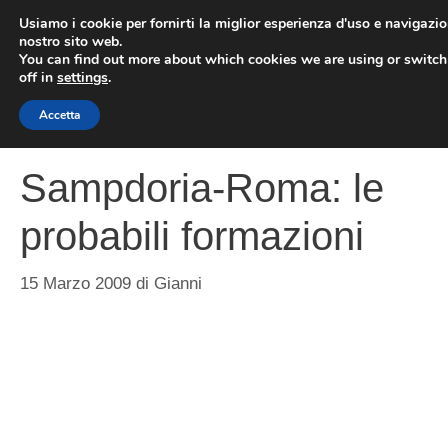
Vai
Usiamo i cookie per fornirti la miglior esperienza d'uso e navigazio
al
nostro sito web.
You can find out more about which cookies we are using or switc
contenuto
ME
off in
settings
.
Accetta
Sampdoria-Roma: le
probabili formazioni
15 Marzo 2009
di
Gianni