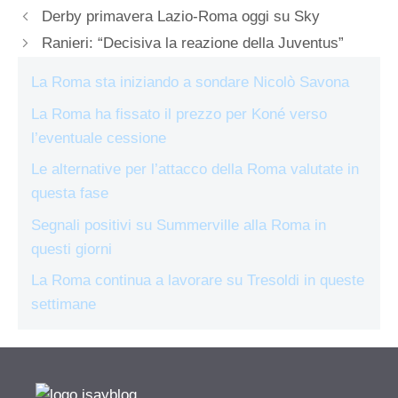
Derby primavera Lazio-Roma oggi su Sky
Ranieri: “Decisiva la reazione della Juventus”
La Roma sta iniziando a sondare Nicolò Savona
La Roma ha fissato il prezzo per Koné verso
l’eventuale cessione
Le alternative per l’attacco della Roma valutate in
questa fase
Segnali positivi su Summerville alla Roma in
questi giorni
La Roma continua a lavorare su Tresoldi in queste
settimane