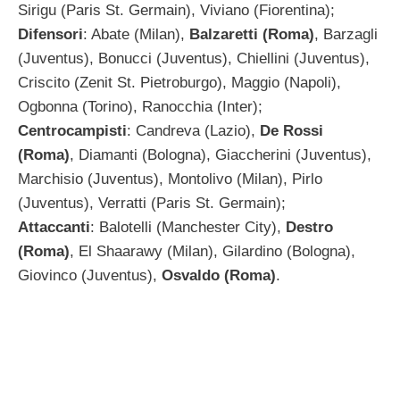
Sirigu (Paris St. Germain), Viviano (Fiorentina);
Difensori
: Abate (Milan),
Balzaretti (Roma)
, Barzagli
(Juventus), Bonucci (Juventus), Chiellini (Juventus),
Criscito (Zenit St. Pietroburgo), Maggio (Napoli),
Ogbonna (Torino), Ranocchia (Inter);
Centrocampisti
: Candreva (Lazio),
De Rossi
(Roma)
, Diamanti (Bologna), Giaccherini (Juventus),
Marchisio (Juventus), Montolivo (Milan), Pirlo
(Juventus), Verratti (Paris St. Germain);
Attaccanti
: Balotelli (Manchester City),
Destro
(Roma)
, El Shaarawy (Milan), Gilardino (Bologna),
Giovinco (Juventus),
Osvaldo (Roma)
.