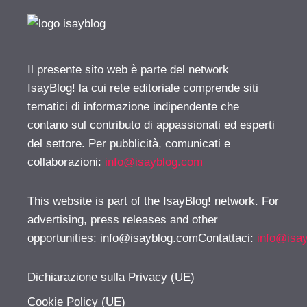
Il presente sito web è parte del network
IsayBlog! la cui rete editoriale comprende siti
tematici di informazione indipendente che
contano sul contributo di appassionati ed esperti
del settore. Per pubblicità, comunicati e
collaborazioni:
info@isayblog.com
This website is part of the IsayBlog! network. For
advertising, press releases and other
opportunities:
info@isayblog.comContattaci
:
info@isa
Dichiarazione sulla Privacy (UE)
Cookie Policy (UE)