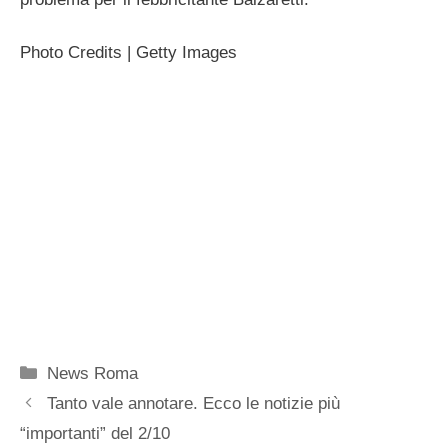
Photo Credits | Getty Images
Categorie
News Roma
Tanto vale annotare. Ecco le notizie più
“importanti” del 2/10