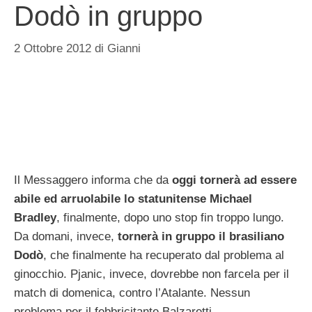
Dodò in gruppo
2 Ottobre 2012
di
Gianni
Il Messaggero informa che da
oggi tornerà ad essere
abile ed arruolabile lo statunitense Michael
Bradley
, finalmente, dopo uno stop fin troppo lungo.
Da domani, invece,
tornerà in gruppo il brasiliano
Dodò
, che finalmente ha recuperato dal problema al
ginocchio. Pjanic, invece, dovrebbe non farcela per il
match di domenica, contro l’Atalante. Nessun
problema per il febbricitante Balzaretti.