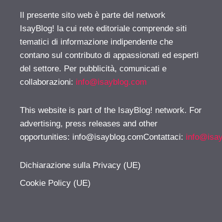
Il presente sito web è parte del network
IsayBlog! la cui rete editoriale comprende siti
tematici di informazione indipendente che
contano sul contributo di appassionati ed esperti
del settore. Per pubblicità, comunicati e
collaborazioni:
info@isayblog.com
This website is part of the IsayBlog! network. For
advertising, press releases and other
opportunities:
info@isayblog.comContattaci
:
info@isa
Dichiarazione sulla Privacy (UE)
Cookie Policy (UE)