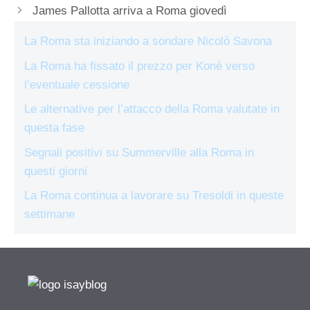
James Pallotta arriva a Roma giovedì
La Roma sta iniziando a sondare Nicolò Savona
La Roma ha fissato il prezzo per Koné verso
l’eventuale cessione
Le alternative per l’attacco della Roma valutate in
questa fase
Segnali positivi su Summerville alla Roma in
questi giorni
La Roma continua a lavorare su Tresoldi in queste
settimane