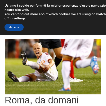
Vai
Usiamo i cookie per fornirti la miglior esperienza d'uso e navigazio
al
nostro sito web.
You can find out more about which cookies we are using or switc
contenuto
ME
off in
settings
.
Accetta
Roma, da domani