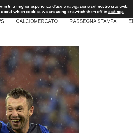
rnirti la miglior esperienza d'uso e navigazione sul nostro sito web.
 about which cookies we are using or switch them off in
settings
.
WS
CALCIOMERCATO
RASSEGNA STAMPA
E