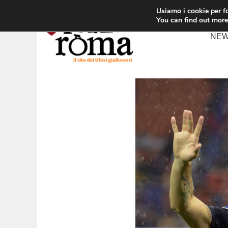
Vai
Usiamo i cookie per fo
al
You can find out more
contenuto
NE