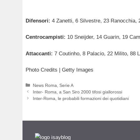
Difensori:
4 Zanetti, 6 Silvestre, 23 Ranocchia
Centrocampisti:
10 Sneijder, 14 Guarin, 19 Cam
Attaccanti:
7 Coutinho, 8 Palacio, 22 Milito, 88 
Photo Credits | Getty Images
Categorie
News Roma
,
Serie A
Inter- Roma, a San Siro 2000 tifosi giallorossi
Inter-Roma, le probabili formazioni dei quotidiani