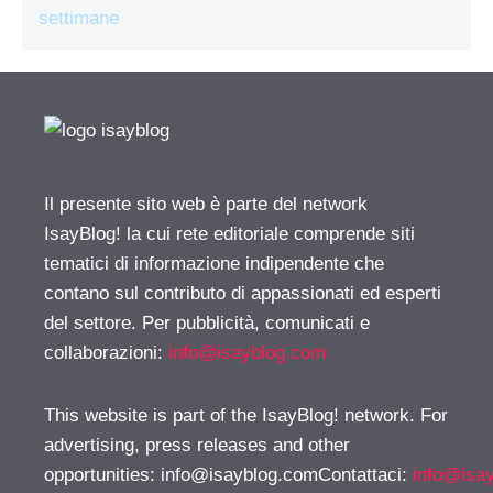
settimane
Il presente sito web è parte del network
IsayBlog! la cui rete editoriale comprende siti
tematici di informazione indipendente che
contano sul contributo di appassionati ed esperti
del settore. Per pubblicità, comunicati e
collaborazioni:
info@isayblog.com
This website is part of the IsayBlog! network. For
advertising, press releases and other
opportunities:
info@isayblog.comContattaci
:
info@isa