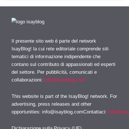
Il presente sito web è parte del network
IsayBlog! la cui rete editoriale comprende siti
tematici di informazione indipendente che
contano sul contributo di appassionati ed esperti
del settore. Per pubblicità, comunicati e
collaborazioni:
info@isayblog.com
This website is part of the IsayBlog! network. For
advertising, press releases and other
opportunities:
info@isayblog.comContattaci
:
info@isa
Dichiarazione sulla Privacy (UE)