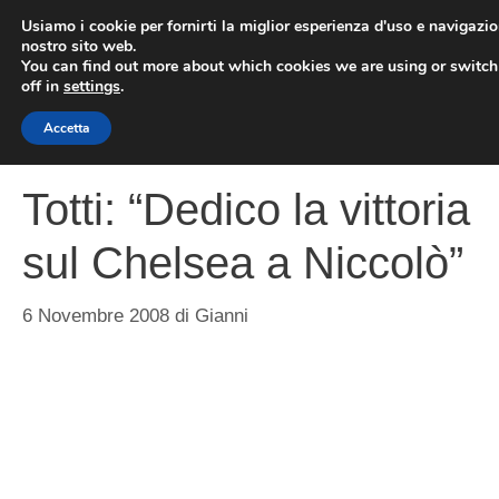
Vai
Usiamo i cookie per fornirti la miglior esperienza d'uso e navigazio
al
nostro sito web.
You can find out more about which cookies we are using or switc
contenuto
ME
off in
settings
.
Accetta
Totti: “Dedico la vittoria
sul Chelsea a Niccolò”
6 Novembre 2008
di
Gianni