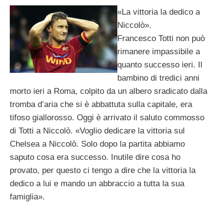
«La vittoria la dedico a
Niccolò».
Francesco Totti non può
rimanere impassibile a
quanto successo ieri. Il
bambino di tredici anni
morto ieri a Roma, colpito da un albero sradicato dalla
tromba d’aria che si è abbattuta sulla capitale, era
tifoso giallorosso. Oggi è arrivato il saluto commosso
di Totti a Niccolò. «Voglio dedicare la vittoria sul
Chelsea a Niccolò. Solo dopo la partita abbiamo
saputo cosa era successo. Inutile dire cosa ho
provato, per questo ci tengo a dire che la vittoria la
dedico a lui e mando un abbraccio a tutta la sua
famiglia».