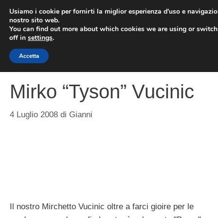
Vai
Usiamo i cookie per fornirti la miglior esperienza d'uso e navigazio
al
nostro sito web.
You can find out more about which cookies we are using or switc
contenuto
ME
off in
settings
.
Accetta
Mirko “Tyson” Vucinic
4 Luglio 2008
di
Gianni
Il nostro Mirchetto Vucinic oltre a farci gioire per le