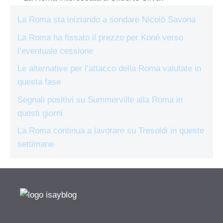
La Roma sta iniziando a sondare Nicolò Savona
La Roma ha fissato il prezzo per Koné verso
l’eventuale cessione
Le alternative per l’attacco della Roma valutate in
questa fase
Segnali positivi su Summerville alla Roma in
questi giorni
La Roma continua a lavorare su Tresoldi in queste
settimane