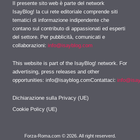
Il presente sito web è parte del network
IsayBlog! la cui rete editoriale comprende siti
tematici di informazione indipendente che
contano sul contributo di appassionati ed esperti
del settore. Per pubblicità, comunicati e
collaborazioni:
info@isayblog.com
This website is part of the IsayBlog! network. For
advertising, press releases and other
opportunities:
info@isayblog.comContattaci
:
info@isa
Dichiarazione sulla Privacy (UE)
Cookie Policy (UE)
Forza-Roma.com © 2026. All right reserverd.