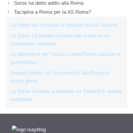
Soros ha detto addio alla Roma
Tacopina a Roma per la AS Roma?
La Roma sta iniziando a sondare Nicolò Savona
La Roma ha fissato il prezzo per Koné verso
l’eventuale cessione
Le alternative per l’attacco della Roma valutate in
questa fase
Segnali positivi su Summerville alla Roma in
questi giorni
La Roma continua a lavorare su Tresoldi in queste
settimane