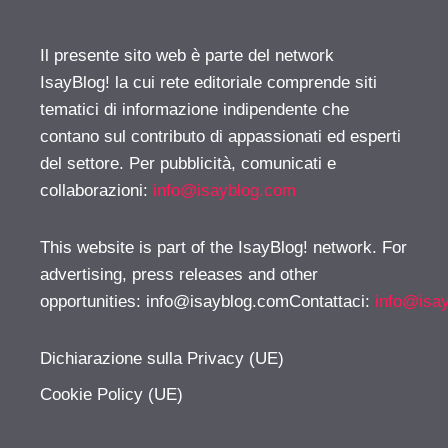
Il presente sito web è parte del network
IsayBlog! la cui rete editoriale comprende siti
tematici di informazione indipendente che
contano sul contributo di appassionati ed esperti
del settore. Per pubblicità, comunicati e
collaborazioni:
info@isayblog.com
This website is part of the IsayBlog! network. For
advertising, press releases and other
opportunities:
info@isayblog.comContattaci
:
info@isa
Dichiarazione sulla Privacy (UE)
Cookie Policy (UE)