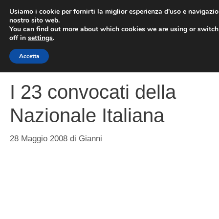
Vai
Usiamo i cookie per fornirti la miglior esperienza d'uso e navigazio
al
nostro sito web.
You can find out more about which cookies we are using or switc
contenuto
ME
off in
settings
.
Accetta
I 23 convocati della
Nazionale Italiana
28 Maggio 2008
di
Gianni