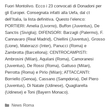
Fuori Montolivo. Ecco i 23 convocati di Donadoni per
gli Europei. Consegnata infatti alla Uefa, dal ct
dell’Italia, la lista definitiva. Questo l’elenco:
PORTIERI: Amelia (Livorno), Buffon (Juventus), De
Sanctis (Siviglia); DIFENSORI: Barzagli (Palermo), F.
Cannavaro (Real Madrid), Chiellini (Juventus), Grosso
(Lione), Materazzi (Inter), Panucci (Roma) e
Zambrotta (Barcellona); CENTROCAMPISTI:
Ambrosini (Milan), Aquilani (Roma), Camoranesi
(Juventus), De Rossi (Roma), Gattuso (Milan),
Perrotta (Roma) e Pirlo (Milan); ATTACCANTI:
Borriello (Genoa), Cassano (Sampdoria), Del Piero
(Juventus), Di Natale (Udinese), Quagliarella
(Udinese) e Toni (Bayern Monaco).
Categorie
News Roma