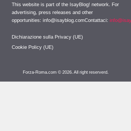
This website is part of the IsayBlog! network. For
advertising, press releases and other
opportunities:
info@isayblog.comContattaci
:
info@isa
Dichiarazione sulla Privacy (UE)
Cookie Policy (UE)
Forza-Roma.com © 2026. All right reserverd.