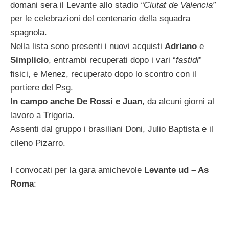
domani sera il Levante allo stadio
“Ciutat de Valencia”
per le celebrazioni del centenario della squadra
spagnola.
Nella lista sono presenti i nuovi acquisti
Adriano
e
Simplicio
, entrambi recuperati dopo i vari “
fastidi
”
fisici, e Menez, recuperato dopo lo scontro con il
portiere del Psg.
In campo anche De Rossi e Juan
, da alcuni giorni al
lavoro a Trigoria.
Assenti dal gruppo i brasiliani Doni, Julio Baptista e il
cileno Pizarro.
I convocati per la gara amichevole
Levante ud – As
Roma
: