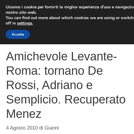
Vai
Usiamo i cookie per fornirti la miglior esperienza d'uso e navigazio
al
nostro sito web.
You can find out more about which cookies we are using or switc
contenuto
ME
off in
settings
.
Accetta
Amichevole Levante-
Roma: tornano De
Rossi, Adriano e
Semplicio. Recuperato
Menez
4 Agosto 2010
di
Gianni