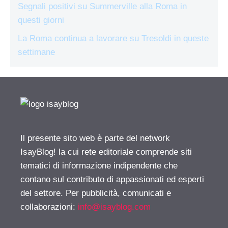
Segnali positivi su Summerville alla Roma in
questi giorni
La Roma continua a lavorare su Tresoldi in queste
settimane
Il presente sito web è parte del network
IsayBlog! la cui rete editoriale comprende siti
tematici di informazione indipendente che
contano sul contributo di appassionati ed esperti
del settore. Per pubblicità, comunicati e
collaborazioni:
info@isayblog.com