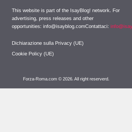
This website is part of the IsayBlog! network. For
advertising, press releases and other
opportunities:
info@isayblog.comContattaci
:
info@isa
Dichiarazione sulla Privacy (UE)
Cookie Policy (UE)
Forza-Roma.com © 2026. All right reserverd.