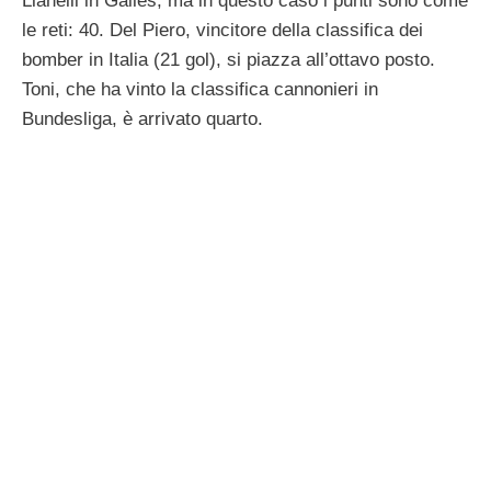
Llanelli in Galles, ma in questo caso i punti sono come
le reti: 40. Del Piero, vincitore della classifica dei
bomber in Italia (21 gol), si piazza all’ottavo posto.
Toni, che ha vinto la classifica cannonieri in
Bundesliga, è arrivato quarto.