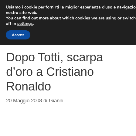
Vai
Usiamo i cookie per fornirti la miglior esperienza d'uso e navigazio
al
nostro sito web.
You can find out more about which cookies we are using or switc
contenuto
ME
off in
settings
.
Accetta
Dopo Totti, scarpa
d’oro a Cristiano
Ronaldo
20 Maggio 2008
di
Gianni