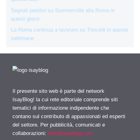
Segnali positivi su Summerville alla Roma in
questi giorni
La Roma continua a lavorare su Tresoldi in queste
settimane
Il presente sito web è parte del network
IsayBlog! la cui rete editoriale comprende siti
tematici di informazione indipendente che
contano sul contributo di appassionati ed esperti
del settore. Per pubblicità, comunicati e
collaborazioni:
info@isayblog.com