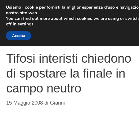
Vai
Usiamo i cookie per fornirti la miglior esperienza d'uso e navigazio
al
nostro sito web.
You can find out more about which cookies we are using or switc
contenuto
ME
off in
settings
.
Accetta
Tifosi interisti chiedono
di spostare la finale in
campo neutro
15 Maggio 2008
di
Gianni