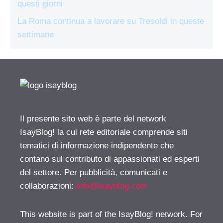
questi giorni
La Roma continua a lavorare su Tresoldi in queste
settimane
Il presente sito web è parte del network
IsayBlog! la cui rete editoriale comprende siti
tematici di informazione indipendente che
contano sul contributo di appassionati ed esperti
del settore. Per pubblicità, comunicati e
collaborazioni:
info@isayblog.com
This website is part of the IsayBlog! network. For