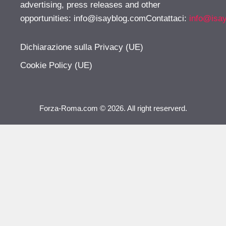
advertising, press releases and other
opportunities:
info@isayblog.comContattaci
:
info@isa
Dichiarazione sulla Privacy (UE)
Cookie Policy (UE)
Forza-Roma.com © 2026. All right reserverd.