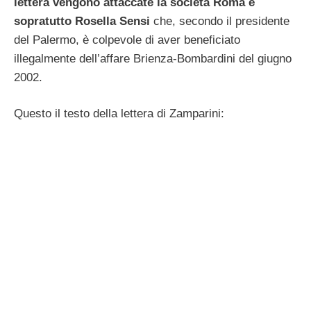
lettera vengono attaccate la società Roma e
sopratutto Rosella Sensi
che, secondo il presidente
del Palermo, è colpevole di aver beneficiato
illegalmente dell’affare Brienza-Bombardini del giugno
2002.
Questo il testo della lettera di Zamparini: