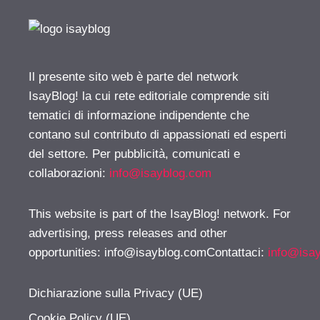
Il presente sito web è parte del network
IsayBlog! la cui rete editoriale comprende siti
tematici di informazione indipendente che
contano sul contributo di appassionati ed esperti
del settore. Per pubblicità, comunicati e
collaborazioni:
info@isayblog.com
This website is part of the IsayBlog! network. For
advertising, press releases and other
opportunities:
info@isayblog.comContattaci
:
info@isa
Dichiarazione sulla Privacy (UE)
Cookie Policy (UE)