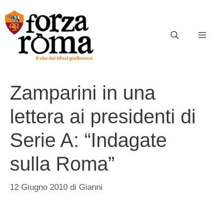
Vai
al
contenuto
ME
Zamparini in una
lettera ai presidenti di
Serie A: “Indagate
sulla Roma”
12 Giugno 2010
di
Gianni