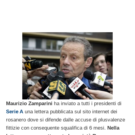
Maurizio Zamparini
ha inviato a tutti i presidenti di
Serie A
una lettera pubblicata sul sito internet dei
rosanero dove si difende dalle accuse di plusvalenze
fittizie con consequente squalifica di 6 mesi.
Nella