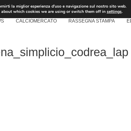
rnirti la miglior esperienza d'uso e navigazione sul nostro sito web.
 about which cookies we are using or switch them off in
settings
.
WS
CALCIOMERCATO
RASSEGNA STAMPA
E
na_simplicio_codrea_lap