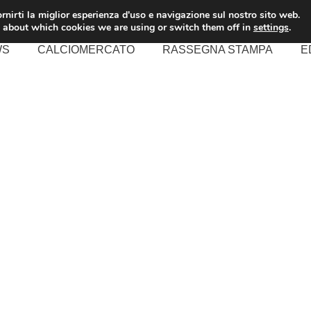
rnirti la miglior esperienza d'uso e navigazione sul nostro sito web.
 about which cookies we are using or switch them off in
settings
.
WS
CALCIOMERCATO
RASSEGNA STAMPA
E