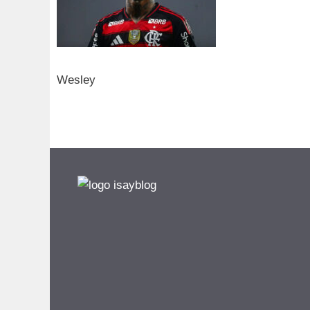
Wesley