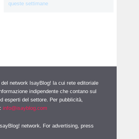
queste settimane
 del network IsayBlog! la cui rete editoriale
 informazione indipendente che contano sul
d esperti del settore. Per pubblicità,
i:
info@isayblog.com
 IsayBlog! network. For advertising, press