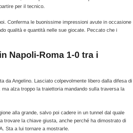
artire per il tecnico.
 suoi. Conferma le buonissime impressioni avute in occasione
ando qualità e quantità nelle sue giocate. Peccato che i
 in Napoli-Roma 1-0 tra i
ta da Angelino. Lasciato colpevolmente libero dalla difesa di
, ma alza troppo la traiettoria mandando sulla traversa la
agione alla grande, salvo poi cadere in un tunnel dal quale
a trovare la chiave giusta, anche perché ha dimostrato di
A. Sta a lui tornare a mostrarle.