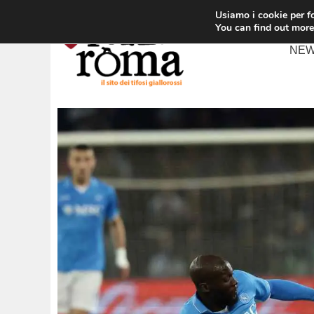
Vai
Usiamo i cookie per fo
al
You can find out more
contenuto
NE