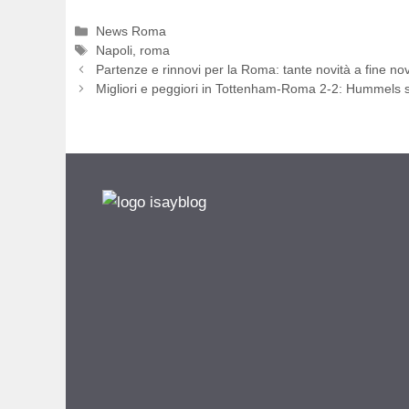
Categorie
News Roma
Tag
Napoli
,
roma
Partenze e rinnovi per la Roma: tante novità a fine n
Migliori e peggiori in Tottenham-Roma 2-2: Hummels s