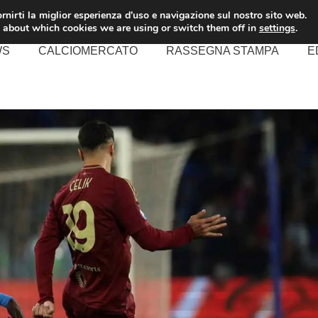
rnirti la miglior esperienza d'uso e navigazione sul nostro sito web.
 about which cookies we are using or switch them off in
settings
.
WS
CALCIOMERCATO
RASSEGNA STAMPA
E