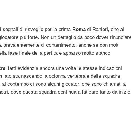
li segnali di risveglio per la prima
Roma
di Ranieri, che al
ocatore più forte. Non un dettaglio da poco dover rinunciar
ita prevalentemente di contenimento, anche se con molti
nella fase finale della partita è apparso molto stanco.
onti fatti evidenzia ancora una volta le stesse indicazioni
un lato sta nascendo la colonna vertebrale della squadra
, al contempo ci sono alcuni giocatori che sono chiamati a
metri, dove questa squadra continua a faticare tanto da inizio