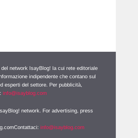
 del network IsayBlog! la cui rete editoriale
 informazione indipendente che contano sul
d esperti del settore. Per pubblicità,
i:
info@isayblog.com
 IsayBlog! network. For advertising, press
g.comContattaci
:
info@isayblog.com