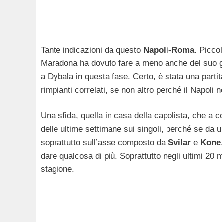
Tante indicazioni da questo
Napoli-Roma
. Picco
Maradona ha dovuto fare a meno anche del suo gi
a Dybala in questa fase. Certo, è stata una part
rimpianti correlati, se non altro perché il Napoli 
Una sfida, quella in casa della capolista, che a c
delle ultime settimane sui singoli, perché se da 
soprattutto sull’asse composto da
Svilar
e
Kone
dare qualcosa di più. Soprattutto negli ultimi 20 
stagione.