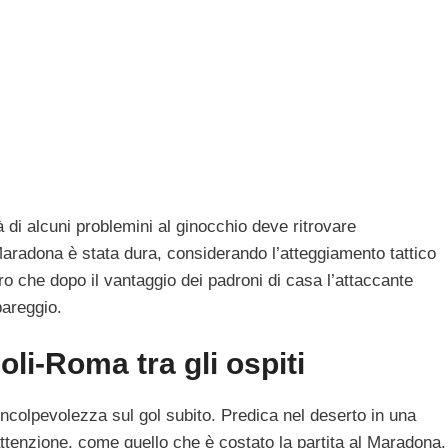
là di alcuni problemini al ginocchio deve ritrovare
 Maradona è stata dura, considerando l’atteggiamento tattico
ro che dopo il vantaggio dei padroni di casa l’attaccante
pareggio.
oli-Roma tra gli ospiti
incolpevolezza sul gol subito. Predica nel deserto in una
ttenzione, come quello che è costato la partita al Maradona.