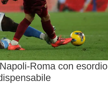
in Napoli-Roma con esordio
ndispensabile