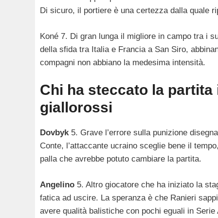
Di sicuro, il portiere è una certezza dalla quale rip
Koné 7. Di gran lunga il migliore in campo tra i
della sfida tra Italia e Francia a San Siro, abbin
compagni non abbiano la medesima intensità.
Chi ha steccato la partita
giallorossi
Dovbyk
5. Grave l’errore sulla punizione disegna
Conte, l’attaccante ucraino sceglie bene il tempo
palla che avrebbe potuto cambiare la partita.
Angelino
5. Altro giocatore che ha iniziato la st
fatica ad uscire. La speranza è che Ranieri sappi
avere qualità balistiche con pochi eguali in Serie 