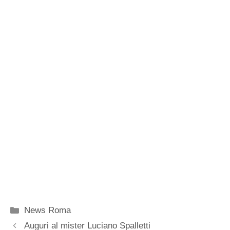
Categorie
News Roma
Auguri al mister Luciano Spalletti