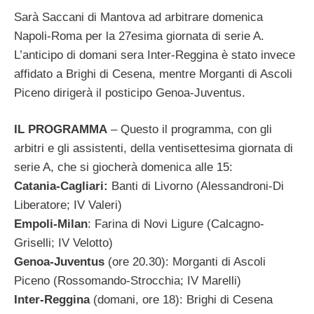
Sarà Saccani di Mantova ad arbitrare domenica
Napoli-Roma per la 27esima giornata di serie A.
L’anticipo di domani sera Inter-Reggina è stato invece
affidato a Brighi di Cesena, mentre Morganti di Ascoli
Piceno dirigerà il posticipo Genoa-Juventus.
IL PROGRAMMA
– Questo il programma, con gli
arbitri e gli assistenti, della ventisettesima giornata di
serie A, che si giocherà domenica alle 15:
Catania-Cagliari:
Banti di Livorno (Alessandroni-Di
Liberatore; IV Valeri)
Empoli-Milan
: Farina di Novi Ligure (Calcagno-
Griselli; IV Velotto)
Genoa-Juventus
(ore 20.30): Morganti di Ascoli
Piceno (Rossomando-Strocchia; IV Marelli)
Inter-Reggina
(domani, ore 18): Brighi di Cesena