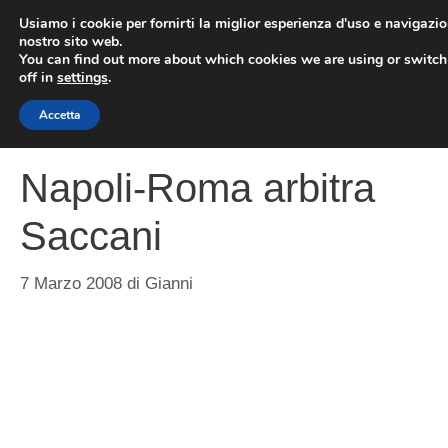
Vai
Usiamo i cookie per fornirti la miglior esperienza d'uso e navigazio
al
nostro sito web.
You can find out more about which cookies we are using or switc
contenuto
ME
off in
settings
.
Accetta
Napoli-Roma arbitra
Saccani
7 Marzo 2008
di
Gianni