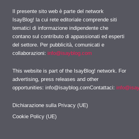
Il presente sito web è parte del network
IsayBlog! la cui rete editoriale comprende siti
tematici di informazione indipendente che
contano sul contributo di appassionati ed esperti
del settore. Per pubblicità, comunicati e
collaborazioni:
info@isayblog.com
This website is part of the IsayBlog! network. For
advertising, press releases and other
opportunities:
info@isayblog.comContattaci
:
info@isa
Dichiarazione sulla Privacy (UE)
Cookie Policy (UE)