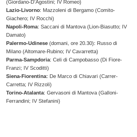
(Giordano-D’Agostini; IV Romeo)
Lazio-Livorno
: Mazzoleni di Bergamo (Comito-
Giachero; IV Rocchi)
Napoli-Roma
: Saccani di Mantova (Lion-Biasutto; IV
Damato)
Palermo-Udinese
(domani, ore 20.30): Russo di
Milano (Altomare-Rubino; IV Cavarretta)
Parma-Sampdoria
: Celi di Campobasso (Di Fiore-
Franzi; IV Scoditti)
Siena-Fiorentina:
De Marco di Chiavari (Carrer-
Carretta; IV Rizzoli)
Torino-Atalanta
: Gervasoni di Mantova (Galloni-
Ferrandini; IV Stefanini)