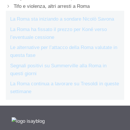
Tifo e violenza, altri arresti a Roma
La Roma sta iniziando a sondare Nicolò Savona
La Roma ha fissato il prezzo per Koné verso
l’eventuale cessione
Le alternative per l’attacco della Roma valutate in
questa fase
Segnali positivi su Summerville alla Roma in
questi giorni
La Roma continua a lavorare su Tresoldi in queste
settimane