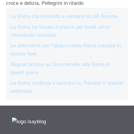
croce e delizia, Pellegrini in ritardo
La Roma sta iniziando a sondare Nicolò Savona
La Roma ha fissato il prezzo per Koné verso
l’eventuale cessione
Le alternative per l’attacco della Roma valutate in
questa fase
Segnali positivi su Summerville alla Roma in
questi giorni
La Roma continua a lavorare su Tresoldi in queste
settimane