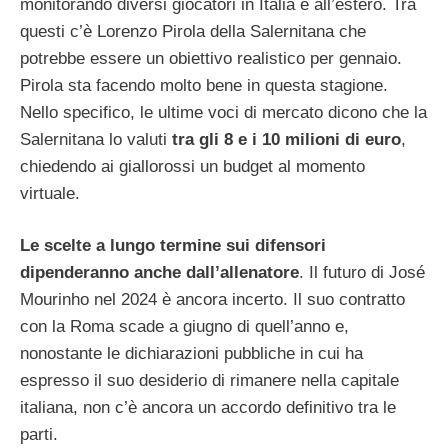
monitorando diversi giocatori in Italia e all’estero. Tra
questi c’è Lorenzo Pirola della Salernitana che
potrebbe essere un obiettivo realistico per gennaio.
Pirola sta facendo molto bene in questa stagione.
Nello specifico, le ultime voci di mercato dicono che la
Salernitana lo valuti
tra gli 8 e i 10 milioni di euro
,
chiedendo ai giallorossi un budget al momento
virtuale.
Le scelte a lungo termine sui difensori
dipenderanno anche dall’allenatore
. Il futuro di José
Mourinho nel 2024 è ancora incerto. Il suo contratto
con la Roma scade a giugno di quell’anno e,
nonostante le dichiarazioni pubbliche in cui ha
espresso il suo desiderio di rimanere nella capitale
italiana, non c’è ancora un accordo definitivo tra le
parti.