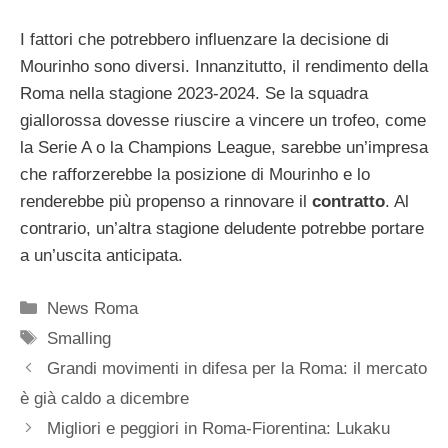
I fattori che potrebbero influenzare la decisione di
Mourinho sono diversi. Innanzitutto, il rendimento della
Roma nella stagione 2023-2024. Se la squadra
giallorossa dovesse riuscire a vincere un trofeo, come
la Serie A o la Champions League, sarebbe un’impresa
che rafforzerebbe la posizione di Mourinho e lo
renderebbe più propenso a rinnovare il
contratto
. Al
contrario, un’altra stagione deludente potrebbe portare
a un’uscita anticipata.
Categorie
News Roma
Tag
Smalling
Grandi movimenti in difesa per la Roma: il mercato
è già caldo a dicembre
Migliori e peggiori in Roma-Fiorentina: Lukaku