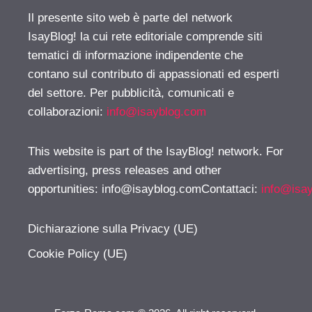
Il presente sito web è parte del network
IsayBlog! la cui rete editoriale comprende siti
tematici di informazione indipendente che
contano sul contributo di appassionati ed esperti
del settore. Per pubblicità, comunicati e
collaborazioni:
info@isayblog.com
This website is part of the IsayBlog! network. For
advertising, press releases and other
opportunities:
info@isayblog.comContattaci
:
info@isa
Dichiarazione sulla Privacy (UE)
Cookie Policy (UE)