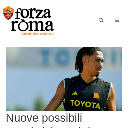
Vai
al
contenuto
ME
Nuove possibili