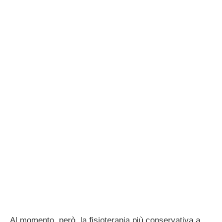
Al momento, però, la fisioterapia più conservativa a