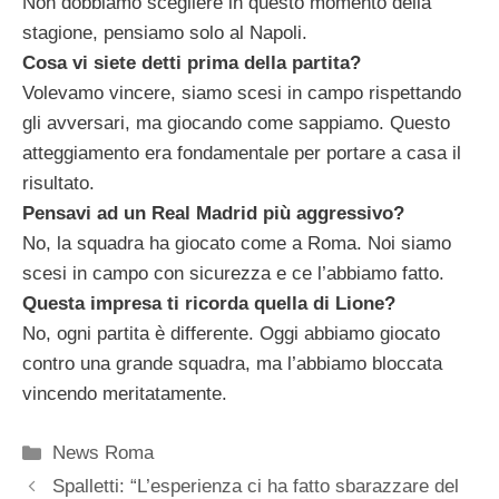
Non dobbiamo scegliere in questo momento della
stagione, pensiamo solo al Napoli.
Cosa vi siete detti prima della partita?
Volevamo vincere, siamo scesi in campo rispettando
gli avversari, ma giocando come sappiamo. Questo
atteggiamento era fondamentale per portare a casa il
risultato.
Pensavi ad un Real Madrid più aggressivo?
No, la squadra ha giocato come a Roma. Noi siamo
scesi in campo con sicurezza e ce l’abbiamo fatto.
Questa impresa ti ricorda quella di Lione?
No, ogni partita è differente. Oggi abbiamo giocato
contro una grande squadra, ma l’abbiamo bloccata
vincendo meritatamente.
Categorie
News Roma
Spalletti: “L’esperienza ci ha fatto sbarazzare del