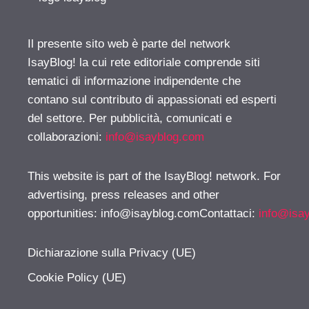
Il presente sito web è parte del network
IsayBlog! la cui rete editoriale comprende siti
tematici di informazione indipendente che
contano sul contributo di appassionati ed esperti
del settore. Per pubblicità, comunicati e
collaborazioni:
info@isayblog.com
This website is part of the IsayBlog! network. For
advertising, press releases and other
opportunities:
info@isayblog.comContattaci
:
info@isa
Dichiarazione sulla Privacy (UE)
Cookie Policy (UE)