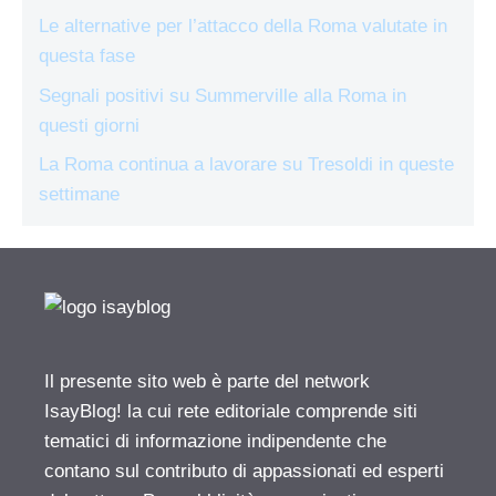
Le alternative per l’attacco della Roma valutate in
questa fase
Segnali positivi su Summerville alla Roma in
questi giorni
La Roma continua a lavorare su Tresoldi in queste
settimane
Il presente sito web è parte del network
IsayBlog! la cui rete editoriale comprende siti
tematici di informazione indipendente che
contano sul contributo di appassionati ed esperti