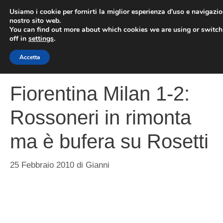
Vai
Usiamo i cookie per fornirti la miglior esperienza d'uso e navigazio
al
nostro sito web.
You can find out more about which cookies we are using or switc
contenuto
ME
off in
settings
.
Accetta
Fiorentina Milan 1-2:
Rossoneri in rimonta
ma è bufera su Rosetti
25 Febbraio 2010
di
Gianni