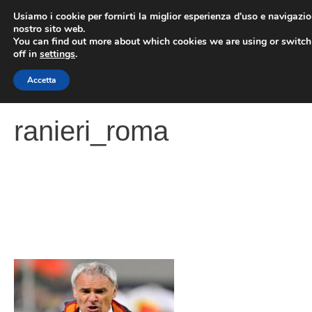
Vai
Usiamo i cookie per fornirti la miglior esperienza d'uso e navigazio
al
nostro sito web.
You can find out more about which cookies we are using or switc
contenuto
ME
off in
settings
.
Accetta
ranieri_roma