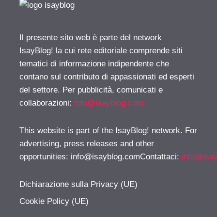
Il presente sito web è parte del network
IsayBlog! la cui rete editoriale comprende siti
tematici di informazione indipendente che
contano sul contributo di appassionati ed esperti
del settore. Per pubblicità, comunicati e
collaborazioni:
info@isayblog.com
This website is part of the IsayBlog! network. For
advertising, press releases and other
opportunities:
info@isayblog.comContattaci
:
info@isa
Dichiarazione sulla Privacy (UE)
Cookie Policy (UE)