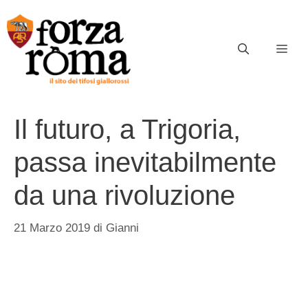
Vai
al
contenuto
ME
Il futuro, a Trigoria,
passa inevitabilmente
da una rivoluzione
21 Marzo 2019
di
Gianni