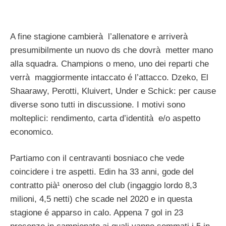
A fine stagione cambierà l’allenatore e arriverà
presumibilmente un nuovo ds che dovrà metter mano
alla squadra. Champions o meno, uno dei reparti che
verrà maggiormente intaccato é l’attacco. Dzeko, El
Shaarawy, Perotti, Kluivert, Under e Schick: per cause
diverse sono tutti in discussione. I motivi sono
molteplici: rendimento, carta d’identità e/o aspetto
economico.
Partiamo con il centravanti bosniaco che vede
coincidere i tre aspetti. Edin ha 33 anni, gode del
contratto pià¹ oneroso del club (ingaggio lordo 8,3
milioni, 4,5 netti) che scade nel 2020 e in questa
stagione é apparso in calo. Appena 7 gol in 23