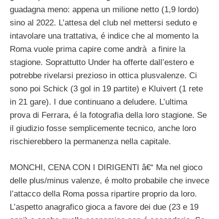
guadagna meno: appena un milione netto (1,9 lordo)
sino al 2022. L’attesa del club nel mettersi seduto e
intavolare una trattativa, é indice che al momento la
Roma vuole prima capire come andrà a finire la
stagione. Soprattutto Under ha offerte dall’estero e
potrebbe rivelarsi prezioso in ottica plusvalenze. Ci
sono poi Schick (3 gol in 19 partite) e Kluivert (1 rete
in 21 gare). I due continuano a deludere. L’ultima
prova di Ferrara, é la fotografia della loro stagione. Se
il giudizio fosse semplicemente tecnico, anche loro
rischierebbero la permanenza nella capitale.
MONCHI, CENA CON I DIRIGENTI â€“ Ma nel gioco
delle plus/minus valenze, é molto probabile che invece
l’attacco della Roma possa ripartire proprio da loro.
L’aspetto anagrafico gioca a favore dei due (23 e 19