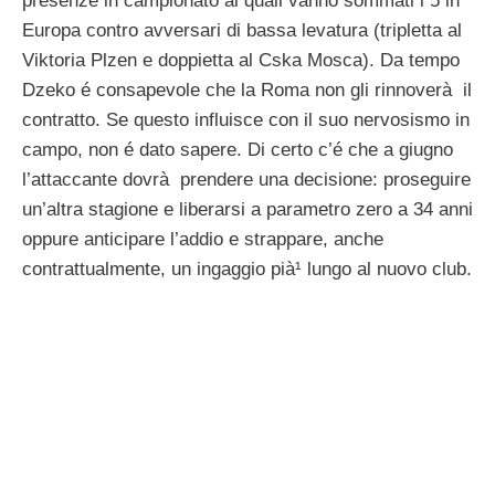
presenze in campionato ai quali vanno sommati i 5 in
Europa contro avversari di bassa levatura (tripletta al
Viktoria Plzen e doppietta al Cska Mosca). Da tempo
Dzeko é consapevole che la Roma non gli rinnoverà il
contratto. Se questo influisce con il suo nervosismo in
campo, non é dato sapere. Di certo c’é che a giugno
l’attaccante dovrà prendere una decisione: proseguire
un’altra stagione e liberarsi a parametro zero a 34 anni
oppure anticipare l’addio e strappare, anche
contrattualmente, un ingaggio pià¹ lungo al nuovo club.