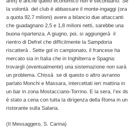
anni) e anche quello economico non é secondario. Se
la volontà del club é abbassare il monte-ingaggi (ora
a quota 92,7 milioni) avere a bilancio due attaccanti
che guadagnano 2,5 e 1,8 milioni netti, sarebbe una
buona ripartenza. A giugno, poi, si aggiungerà il
rientro di Defrel che difficilmente la Sampdoria
riscatterà . Sette gol in campionato, il francese ha
mercato sia in Italia che in Inghilterra e Spagna:
trovargli (eventualmente) una sistemazione non sarà
un problema. Chissà se di questo o altro avranno
parlato Monchi e Massara, intercettati ieri mattina in
un bar in zona Mostacciano-Torrino. E la sera, l’ex ds
é stato a cena con tutta la dirigenza della Roma in un
ristorante sulla Salaria.
(Il Messaggero, S. Carina)