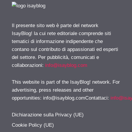
Il presente sito web è parte del network
IsayBlog! la cui rete editoriale comprende siti
tematici di informazione indipendente che
contano sul contributo di appassionati ed esperti
del settore. Per pubblicità, comunicati e
collaborazioni:
info@isayblog.com
This website is part of the IsayBlog! network. For
advertising, press releases and other
opportunities:
info@isayblog.comContattaci
:
info@isa
Dichiarazione sulla Privacy (UE)
Cookie Policy (UE)