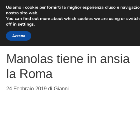
Vai
Usiamo i cookie per fornirti la miglior esperienza d'uso e navigazio
al
nostro sito web.
You can find out more about which cookies we are using or switc
contenuto
ME
off in
settings
.
Accetta
Manolas tiene in ansia
la Roma
24 Febbraio 2019
di
Gianni