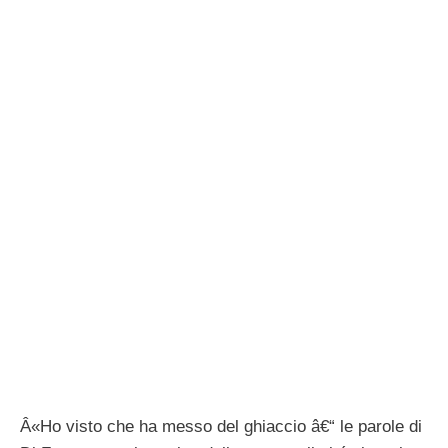
Â«Ho visto che ha messo del ghiaccio â€“ le parole di