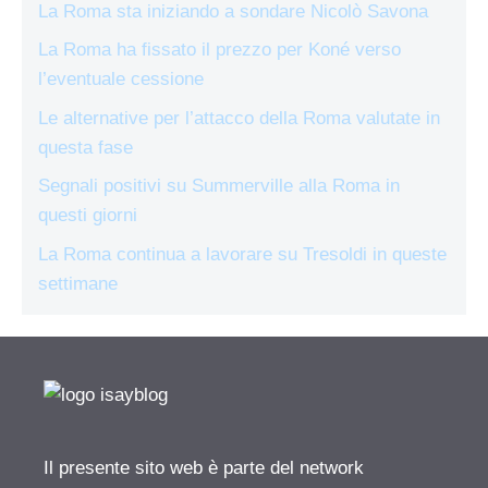
La Roma sta iniziando a sondare Nicolò Savona
La Roma ha fissato il prezzo per Koné verso
l’eventuale cessione
Le alternative per l’attacco della Roma valutate in
questa fase
Segnali positivi su Summerville alla Roma in
questi giorni
La Roma continua a lavorare su Tresoldi in queste
settimane
Il presente sito web è parte del network