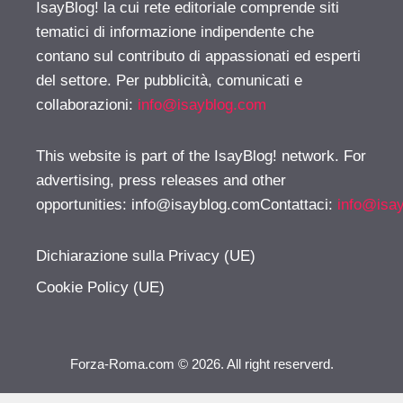
IsayBlog! la cui rete editoriale comprende siti
tematici di informazione indipendente che
contano sul contributo di appassionati ed esperti
del settore. Per pubblicità, comunicati e
collaborazioni:
info@isayblog.com
This website is part of the IsayBlog! network. For
advertising, press releases and other
opportunities:
info@isayblog.comContattaci
:
info@isa
Dichiarazione sulla Privacy (UE)
Cookie Policy (UE)
Forza-Roma.com © 2026. All right reserverd.