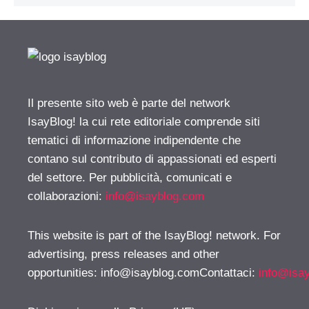
Il presente sito web è parte del network
IsayBlog! la cui rete editoriale comprende siti
tematici di informazione indipendente che
contano sul contributo di appassionati ed esperti
del settore. Per pubblicità, comunicati e
collaborazioni:
info@isayblog.com
This website is part of the IsayBlog! network. For
advertising, press releases and other
opportunities:
info@isayblog.comContattaci
:
info@isa