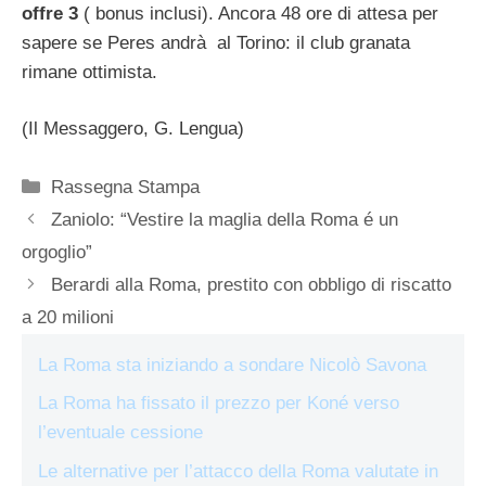
offre 3
( bonus inclusi). Ancora 48 ore di attesa per
sapere se Peres andrà al Torino: il club granata
rimane ottimista.
(Il Messaggero, G. Lengua)
Categorie
Rassegna Stampa
Zaniolo: “Vestire la maglia della Roma é un
orgoglio”
Berardi alla Roma, prestito con obbligo di riscatto
a 20 milioni
La Roma sta iniziando a sondare Nicolò Savona
La Roma ha fissato il prezzo per Koné verso
l’eventuale cessione
Le alternative per l’attacco della Roma valutate in