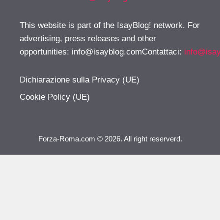
This website is part of the IsayBlog! network. For
advertising, press releases and other
opportunities:
info@isayblog.comContattaci
:
info@isa
Dichiarazione sulla Privacy (UE)
Cookie Policy (UE)
Forza-Roma.com © 2026. All right reserverd.