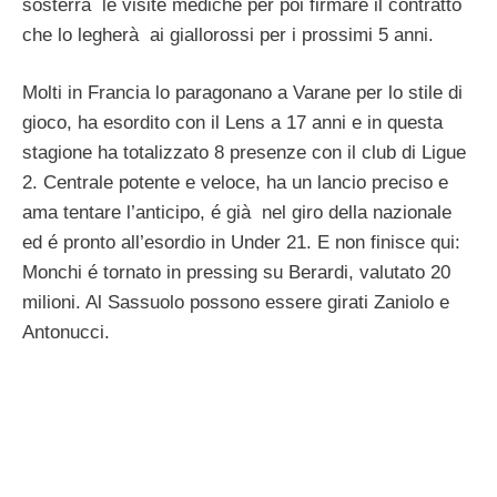
sosterrà le visite mediche per poi firmare il contratto
che lo legherà ai giallorossi per i prossimi 5 anni.
Molti in Francia lo paragonano a Varane per lo stile di
gioco, ha esordito con il Lens a 17 anni e in questa
stagione ha totalizzato 8 presenze con il club di Ligue
2. Centrale potente e veloce, ha un lancio preciso e
ama tentare l’anticipo, é già nel giro della nazionale
ed é pronto all’esordio in Under 21. E non finisce qui:
Monchi é tornato in pressing su Berardi, valutato 20
milioni. Al Sassuolo possono essere girati Zaniolo e
Antonucci.