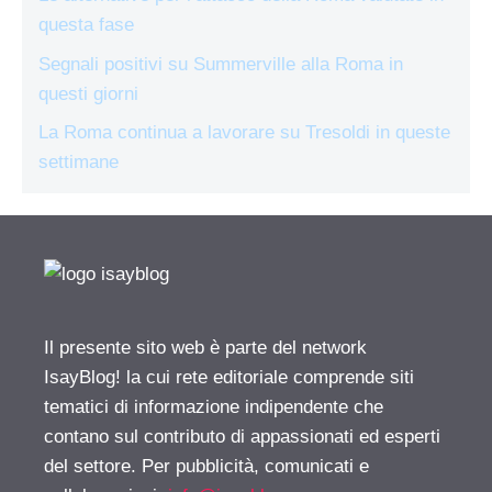
questa fase
Segnali positivi su Summerville alla Roma in
questi giorni
La Roma continua a lavorare su Tresoldi in queste
settimane
Il presente sito web è parte del network
IsayBlog! la cui rete editoriale comprende siti
tematici di informazione indipendente che
contano sul contributo di appassionati ed esperti
del settore. Per pubblicità, comunicati e