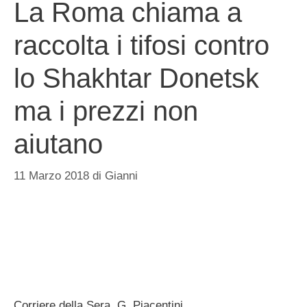
La Roma chiama a
raccolta i tifosi contro
lo Shakhtar Donetsk
ma i prezzi non
aiutano
11 Marzo 2018
di
Gianni
Corriere della Sera, G. Piacentini