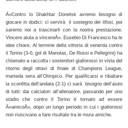
Â«Contro lo Shakhtar Donetsk avremo bisogno di
giocare in dodici: ci servirà il sostegno dei tifosi, poi
saremo noi a trascinarli con la nostra prestazione.
Vincere aiuta a vincereÂ». Eusebio Di Francesco ha le
idee chiare. Al termine della vittoria di venerda contro
il Torino (3-0, gol di Manolas, De Rossi e Pellegrini) ha
chiamato a raccolta i sostenitori giallorossi in vista del
ritorno degli ottavi di finale di Champions League,
marteda sera all’Olimpico. Per qualificarsi e ribaltare
la sconfitta dell’andata (2-1) ci sarà bisogno dell’aiuto
di tutti: dai calciatori all’allenatore, passando per uno
stadio che contro il Torino é tornato ad essere
Â«amicoÂ», dopo un lungo periodo in cui i giallorossi
non riuscivano a fare risultato tra le mura amiche.