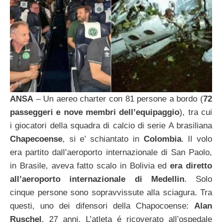
ANSA
– Un aereo charter con 81 persone a bordo (
72
passeggeri e nove membri dell’equipaggio
), tra cui
i giocatori della squadra di calcio di serie A brasiliana
Chapecoense
, si e’ schiantato in
Colombia
. Il volo
era partito dall’aeroporto internazionale di San Paolo,
in Brasile, aveva fatto scalo in Bolivia ed
era diretto
all’aeroporto internazionale di Medellin
. Solo
cinque persone sono sopravvissute alla sciagura. Tra
questi, uno dei difensori della Chapocoense:
Alan
Ruschel
, 27 anni. L’atleta é ricoverato all’ospedale