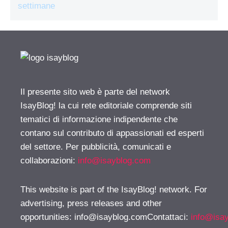
settimane
Il presente sito web è parte del network
IsayBlog! la cui rete editoriale comprende siti
tematici di informazione indipendente che
contano sul contributo di appassionati ed esperti
del settore. Per pubblicità, comunicati e
collaborazioni:
info@isayblog.com
This website is part of the IsayBlog! network. For
advertising, press releases and other
opportunities:
info@isayblog.comContattaci
:
info@isa