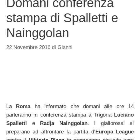
Domani conferenza
stampa di Spalletti e
Nainggolan
22 Novembre 2016
di
Gianni
La
Roma
ha informato che domani alle ore 14
parleranno in conferenza stampa a Trigoria
Luciano
Spalletti
e
Radja Nainggolan
. I giallorossi si
preparano ad affrontare la partita d’
Europa League