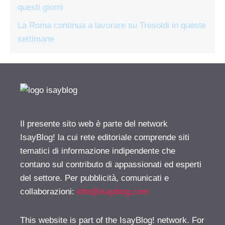
questi giorni
La Roma continua a lavorare su Tresoldi in queste
settimane
Il presente sito web è parte del network
IsayBlog! la cui rete editoriale comprende siti
tematici di informazione indipendente che
contano sul contributo di appassionati ed esperti
del settore. Per pubblicità, comunicati e
collaborazioni:
info@isayblog.com
This website is part of the IsayBlog! network. For