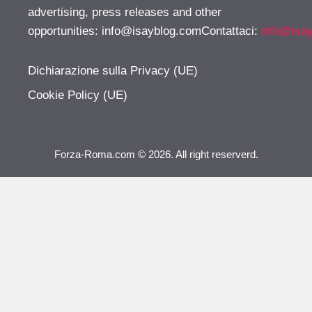
advertising, press releases and other
opportunities:
info@isayblog.comContattaci
:
info@isa
Dichiarazione sulla Privacy (UE)
Cookie Policy (UE)
Forza-Roma.com © 2026. All right reserverd.