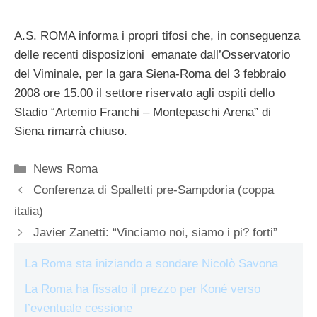
A.S. ROMA informa i propri tifosi che, in conseguenza
delle recenti disposizioni emanate dall’Osservatorio
del Viminale, per la gara Siena-Roma del 3 febbraio
2008 ore 15.00 il settore riservato agli ospiti dello
Stadio “Artemio Franchi – Montepaschi Arena” di
Siena rimarrà chiuso.
Categorie
News Roma
Conferenza di Spalletti pre-Sampdoria (coppa
italia)
Javier Zanetti: “Vinciamo noi, siamo i pi? forti”
La Roma sta iniziando a sondare Nicolò Savona
La Roma ha fissato il prezzo per Koné verso
l’eventuale cessione