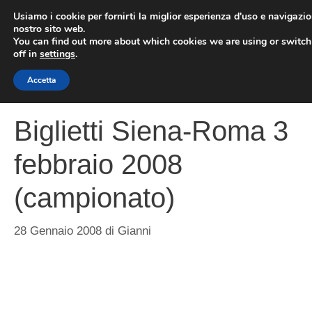
Vai
Usiamo i cookie per fornirti la miglior esperienza d'uso e navigazio
al
nostro sito web.
You can find out more about which cookies we are using or switc
contenuto
ME
off in
settings
.
Accetta
Biglietti Siena-Roma 3
febbraio 2008
(campionato)
28 Gennaio 2008
di
Gianni