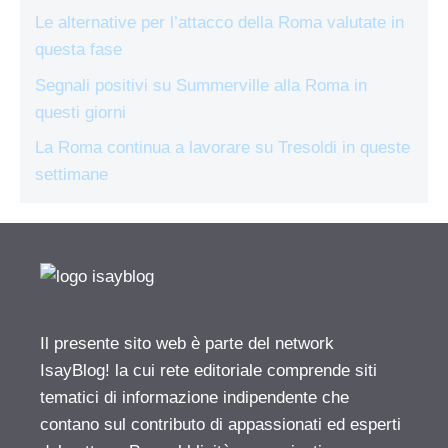
Le alternative per l’attacco della Roma valutate in
questa fase
Segnali positivi su Summerville alla Roma in
questi giorni
La Roma continua a lavorare su Tresoldi in queste
settimane
Il presente sito web è parte del network
IsayBlog! la cui rete editoriale comprende siti
tematici di informazione indipendente che
contano sul contributo di appassionati ed esperti