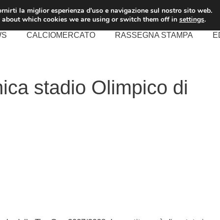
rnirti la miglior esperienza d'uso e navigazione sul nostro sito web.
 about which cookies we are using or switch them off in
settings
.
WS
CALCIOMERCATO
RASSEGNA STAMPA
E
nica stadio Olimpico di