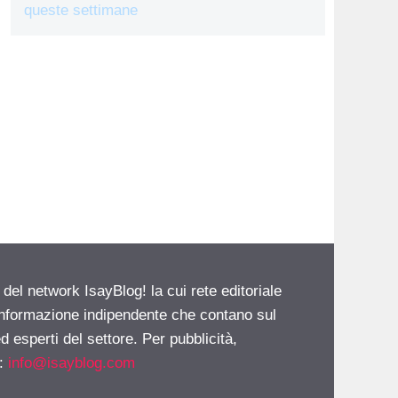
queste settimane
 del network IsayBlog! la cui rete editoriale
 informazione indipendente che contano sul
d esperti del settore. Per pubblicità,
i:
info@isayblog.com