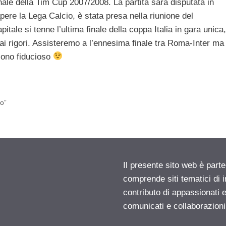
nale della Tim Cup 2007/2008. La partita sarà disputata in
ere la Lega Calcio, è stata presa nella riunione del
tale si tenne l’ultima finale della coppa Italia in gara unica,
 ai rigori. Assisteremo a l’ennesima finale tra Roma-Inter ma
 sono fiducioso
to”
Il presente sito web è parte
comprende siti tematici di
contributo di appassionati e
comunicati e collaborazion