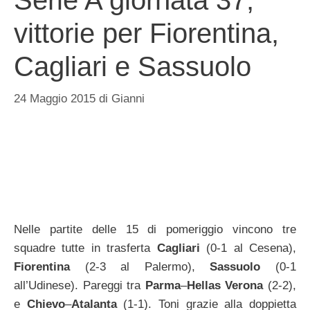
vittorie per Fiorentina,
Cagliari e Sassuolo
24 Maggio 2015
di
Gianni
Nelle partite delle 15 di pomeriggio vincono tre
squadre tutte in trasferta
Cagliari
(0-1 al Cesena),
Fiorentina
(2-3 al Palermo),
Sassuolo
(0-1
all’Udinese). Pareggi tra
Parma
–
Hellas Verona
(2-2),
e
Chievo
–
Atalanta
(1-1). Toni grazie alla doppietta