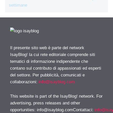
settimane
Il presente sito web è parte del network
IsayBlog! la cui rete editoriale comprende siti
tematici di informazione indipendente che
contano sul contributo di appassionati ed esperti
del settore. Per pubblicità, comunicati e
collaborazioni:
info@isayblog.com
This website is part of the IsayBlog! network. For
advertising, press releases and other
opportunities:
info@isayblog.comContattaci
:
info@isa