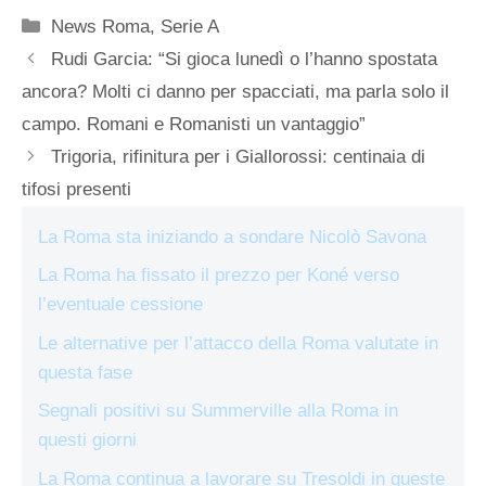
Categorie
News Roma
,
Serie A
Rudi Garcia: “Si gioca lunedì o l’hanno spostata
ancora? Molti ci danno per spacciati, ma parla solo il
campo. Romani e Romanisti un vantaggio”
Trigoria, rifinitura per i Giallorossi: centinaia di
tifosi presenti
La Roma sta iniziando a sondare Nicolò Savona
La Roma ha fissato il prezzo per Koné verso
l’eventuale cessione
Le alternative per l’attacco della Roma valutate in
questa fase
Segnali positivi su Summerville alla Roma in
questi giorni
La Roma continua a lavorare su Tresoldi in queste