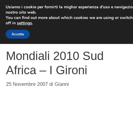
Vai
Usiamo i cookie per fornirti la miglior esperienza d'uso e navigazio
al
nostro sito web.
You can find out more about which cookies we are using or switc
contenuto
ME
off in
settings
.
Accetta
Mondiali 2010 Sud
Africa – I Gironi
25 Novembre 2007
di
Gianni