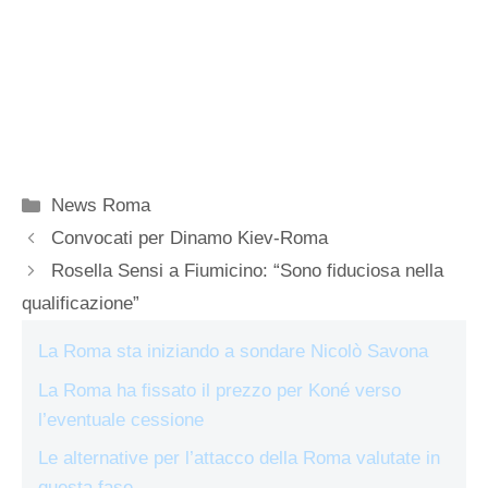
Categorie
News Roma
Convocati per Dinamo Kiev-Roma
Rosella Sensi a Fiumicino: “Sono fiduciosa nella
qualificazione”
La Roma sta iniziando a sondare Nicolò Savona
La Roma ha fissato il prezzo per Koné verso
l’eventuale cessione
Le alternative per l’attacco della Roma valutate in
questa fase