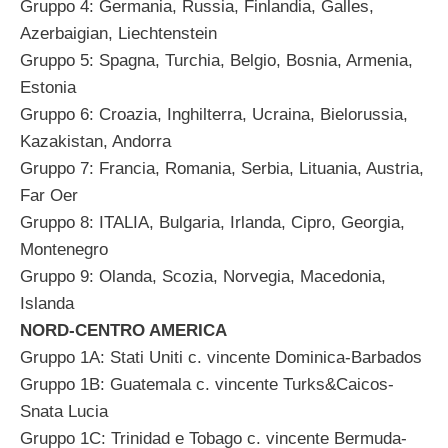
Gruppo 4: Germania, Russia, Finlandia, Galles,
Azerbaigian, Liechtenstein
Gruppo 5: Spagna, Turchia, Belgio, Bosnia, Armenia,
Estonia
Gruppo 6: Croazia, Inghilterra, Ucraina, Bielorussia,
Kazakistan, Andorra
Gruppo 7: Francia, Romania, Serbia, Lituania, Austria,
Far Oer
Gruppo 8: ITALIA, Bulgaria, Irlanda, Cipro, Georgia,
Montenegro
Gruppo 9: Olanda, Scozia, Norvegia, Macedonia,
Islanda
NORD-CENTRO AMERICA
Gruppo 1A: Stati Uniti c. vincente Dominica-Barbados
Gruppo 1B: Guatemala c. vincente Turks&Caicos-
Snata Lucia
Gruppo 1C: Trinidad e Tobago c. vincente Bermuda-