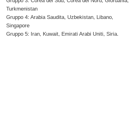
Gruppo 3: Corea del Sud, Corea del Nord, Giordania,
Turkmenistan
Gruppo 4: Arabia Saudita, Uzbekistan, Libano,
Singapore
Gruppo 5: Iran, Kuwait, Emirati Arabi Uniti, Siria.