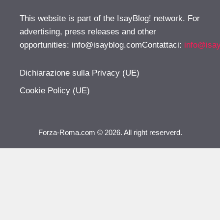
This website is part of the IsayBlog! network. For
advertising, press releases and other
opportunities:
info@isayblog.comContattaci
:
info@isa
Dichiarazione sulla Privacy (UE)
Cookie Policy (UE)
Forza-Roma.com © 2026. All right reserverd.