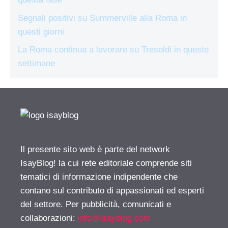
Segnali positivi su Summerville alla Roma in
questi giorni
La Roma continua a lavorare su Tresoldi in queste
settimane
Il presente sito web è parte del network
IsayBlog! la cui rete editoriale comprende siti
tematici di informazione indipendente che
contano sul contributo di appassionati ed esperti
del settore. Per pubblicità, comunicati e
collaborazioni:
info@isayblog.com