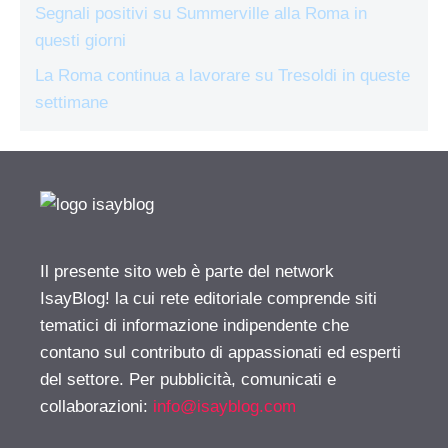
Segnali positivi su Summerville alla Roma in
questi giorni
La Roma continua a lavorare su Tresoldi in queste
settimane
Il presente sito web è parte del network
IsayBlog! la cui rete editoriale comprende siti
tematici di informazione indipendente che
contano sul contributo di appassionati ed esperti
del settore. Per pubblicità, comunicati e
collaborazioni:
info@isayblog.com