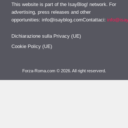
This website is part of the IsayBlog! network. For
advertising, press releases and other
opportunities:
info@isayblog.comContattaci
:
info@isa
Dichiarazione sulla Privacy (UE)
Cookie Policy (UE)
Forza-Roma.com © 2026. All right reserverd.