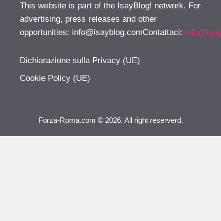
This website is part of the IsayBlog! network. For
advertising, press releases and other
opportunities:
info@isayblog.comContattaci
:
info@isa
Dichiarazione sulla Privacy (UE)
Cookie Policy (UE)
Forza-Roma.com © 2026. All right reserverd.