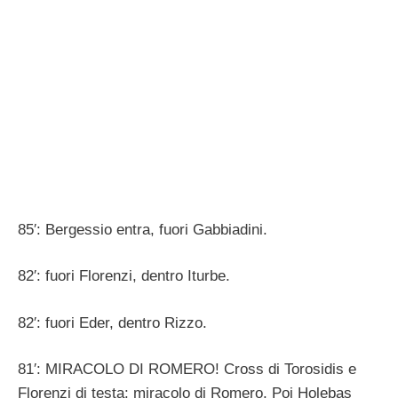
85′: Bergessio entra, fuori Gabbiadini.
82′: fuori Florenzi, dentro Iturbe.
82′: fuori Eder, dentro Rizzo.
81′: MIRACOLO DI ROMERO! Cross di Torosidis e
Florenzi di testa: miracolo di Romero. Poi Holebas