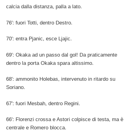
calcia dalla distanza, palla a lato.
76′: fuori Totti, dentro Destro.
70′: entra Pjanic, esce Ljajic.
69′: Okaka ad un passo dal gol! Da praticamente
dentro la porta Okaka spara altissimo.
68′: ammonito Holebas, intervenuto in ritardo su
Soriano.
67′: fuori Mesbah, dentro Regini.
66′: Florenzi crossa e Astori colpisce di testa, ma è
centrale e Romero blocca.