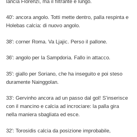
lancia Florenzi, ma il filtrante è lungo.
40′: ancora angolo. Totti mette dentro, palla respinta e
Holebas calcia: di nuovo angolo.
38′: corner Roma. Va Ljajic. Perso il pallone.
36′: angolo per la Sampdoria. Fallo in attacco.
35′: giallo per Soriano, che ha inseguito e poi steso
duramente Nainggolan.
33′: Gervinho ancora ad un passo dal gol! S’inserisce
con il mancino e calcia ad incrociare: la palla gira
nella maniera sbagliata ed esce.
32′: Torosidis calcia da posizione improbabile,