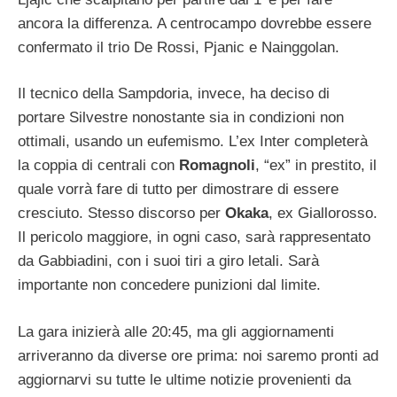
ancora la differenza. A centrocampo dovrebbe essere
confermato il trio De Rossi, Pjanic e Nainggolan.
Il tecnico della Sampdoria, invece, ha deciso di
portare Silvestre nonostante sia in condizioni non
ottimali, usando un eufemismo. L’ex Inter completerà
la coppia di centrali con
Romagnoli
, “ex” in prestito, il
quale vorrà fare di tutto per dimostrare di essere
cresciuto. Stesso discorso per
Okaka
, ex Giallorosso.
Il pericolo maggiore, in ogni caso, sarà rappresentato
da Gabbiadini, con i suoi tiri a giro letali. Sarà
importante non concedere punizioni dal limite.
La gara inizierà alle 20:45, ma gli aggiornamenti
arriveranno da diverse ore prima: noi saremo pronti ad
aggiornarvi su tutte le ultime notizie provenienti da