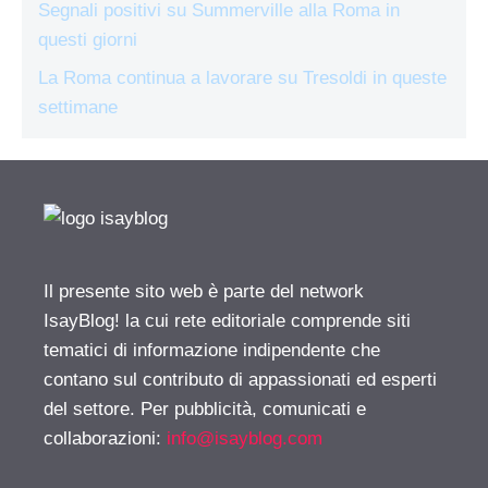
Segnali positivi su Summerville alla Roma in
questi giorni
La Roma continua a lavorare su Tresoldi in queste
settimane
Il presente sito web è parte del network
IsayBlog! la cui rete editoriale comprende siti
tematici di informazione indipendente che
contano sul contributo di appassionati ed esperti
del settore. Per pubblicità, comunicati e
collaborazioni:
info@isayblog.com