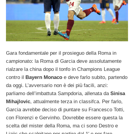
Gara fondamentale per il prosieguo della Roma in
campionato: la Roma di Garcia deve assolutamente
rialzare la china dopo il tonfo in Champions League
contro il
Bayern Monaco
e deve farlo subito, partendo
da oggi. L’avversario non è dei più facili, anzi:
parliamo dell’imbattuta Sampdoria, allenata da
Sinisa
Mihajlovic
, attualmente terza in classifca. Per farlo,
Garcia avrebbe deciso di puntare su Francesco Totti,
con Florenzi e Gervinho. Dovrebbe essere questa la
scelta del mister della Roma, ma ci sono Destro e
Ljajic che scalpitano per partire dal 1′ e per fare