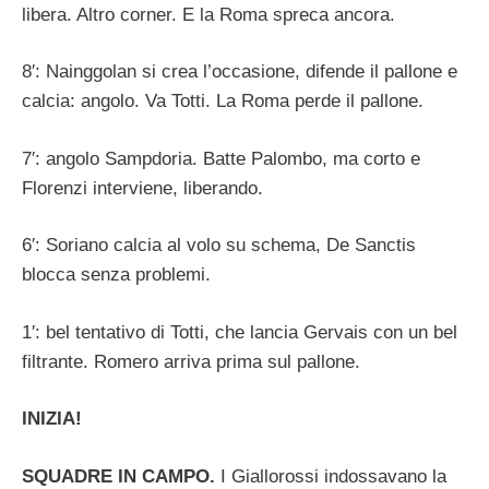
libera. Altro corner. E la Roma spreca ancora.
8′: Nainggolan si crea l’occasione, difende il pallone e
calcia: angolo. Va Totti. La Roma perde il pallone.
7′: angolo Sampdoria. Batte Palombo, ma corto e
Florenzi interviene, liberando.
6′: Soriano calcia al volo su schema, De Sanctis
blocca senza problemi.
1′: bel tentativo di Totti, che lancia Gervais con un bel
filtrante. Romero arriva prima sul pallone.
INIZIA!
SQUADRE IN CAMPO.
I Giallorossi indossavano la