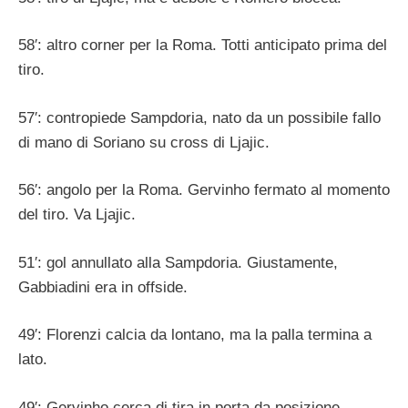
58′: altro corner per la Roma. Totti anticipato prima del
tiro.
57′: contropiede Sampdoria, nato da un possibile fallo
di mano di Soriano su cross di Ljajic.
56′: angolo per la Roma. Gervinho fermato al momento
del tiro. Va Ljajic.
51′: gol annullato alla Sampdoria. Giustamente,
Gabbiadini era in offside.
49′: Florenzi calcia da lontano, ma la palla termina a
lato.
49′: Gervinho cerca di tira in porta da posizione