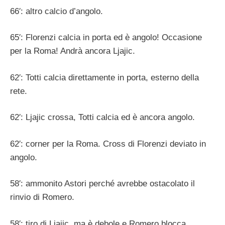
66′: altro calcio d’angolo.
65′: Florenzi calcia in porta ed è angolo! Occasione
per la Roma! Andrà ancora Ljajic.
62′: Totti calcia direttamente in porta, esterno della
rete.
62′: Ljajic crossa, Totti calcia ed è ancora angolo.
62′: corner per la Roma. Cross di Florenzi deviato in
angolo.
58′: ammonito Astori perché avrebbe ostacolato il
rinvio di Romero.
58′: tiro di Ljajic, ma è debole e Romero blocca.