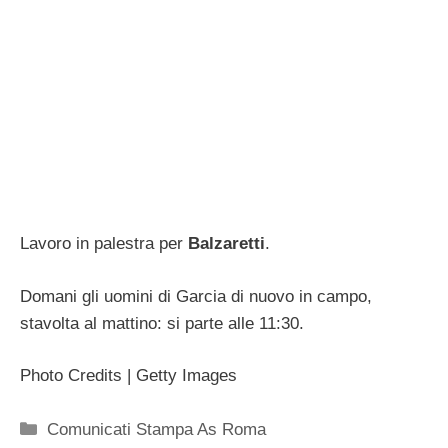
Lavoro in palestra per
Balzaretti
.
Domani gli uomini di Garcia di nuovo in campo,
stavolta al mattino: si parte alle 11:30.
Photo Credits | Getty Images
Categorie
Comunicati Stampa As Roma