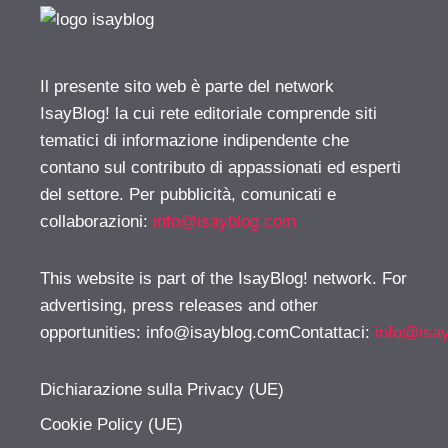
Il presente sito web è parte del network
IsayBlog! la cui rete editoriale comprende siti
tematici di informazione indipendente che
contano sul contributo di appassionati ed esperti
del settore. Per pubblicità, comunicati e
collaborazioni:
info@isayblog.com
This website is part of the IsayBlog! network. For
advertising, press releases and other
opportunities:
info@isayblog.comContattaci
:
info@isa
Dichiarazione sulla Privacy (UE)
Cookie Policy (UE)