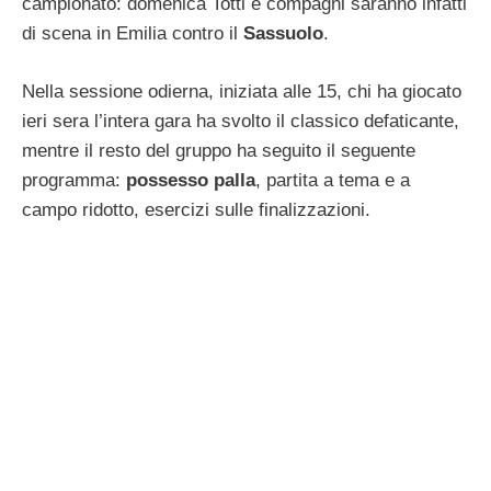
campionato: domenica Totti e compagni saranno infatti
di scena in Emilia contro il
Sassuolo
.
Nella sessione odierna, iniziata alle 15, chi ha giocato
ieri sera l’intera gara ha svolto il classico defaticante,
mentre il resto del gruppo ha seguito il seguente
programma:
possesso palla
, partita a tema e a
campo ridotto, esercizi sulle finalizzazioni.