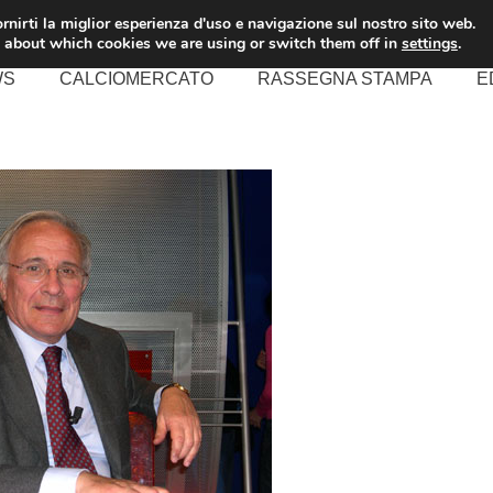
rnirti la miglior esperienza d'uso e navigazione sul nostro sito web.
 about which cookies we are using or switch them off in
settings
.
WS
CALCIOMERCATO
RASSEGNA STAMPA
E