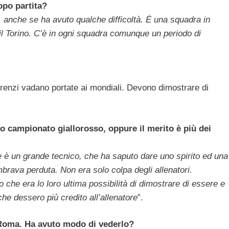
opo partita?
 anche se ha avuto qualche difficoltà. È una squadra in
 il Torino. C’è in ogni squadra comunque un periodo di
renzi vadano portate ai mondiali. Devono dimostrare di
rio campionato giallorosso, oppure il merito è più dei
e è un grande tecnico, che ha saputo dare uno spirito ed una
brava perduta. Non era solo colpa degli allenatori.
 che era lo loro ultima possibilità di dimostrare di essere e
he dessero più credito all’allenatore
”.
a Roma. Ha avuto modo di vederlo?