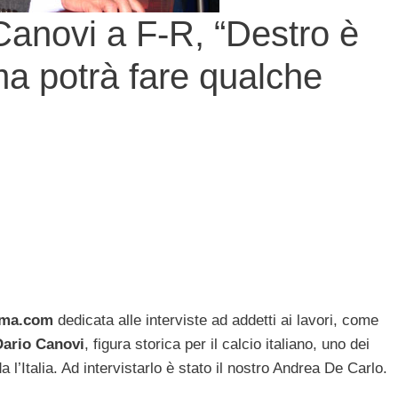
novi a F-R, “Destro è
a potrà fare qualche
oma.com
dedicata alle interviste ad addetti ai lavori, come
Dario Canovi
, figura storica per il calcio italiano, uno dei
a l’Italia. Ad intervistarlo è stato il nostro Andrea De Carlo.