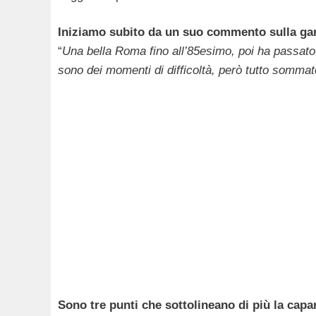
Iniziamo subito da un suo commento sulla gara
“
Una bella Roma fino all’85esimo, poi ha passato
sono dei momenti di difficoltà, però tutto sommato
Sono tre punti che sottolineano di più la capa