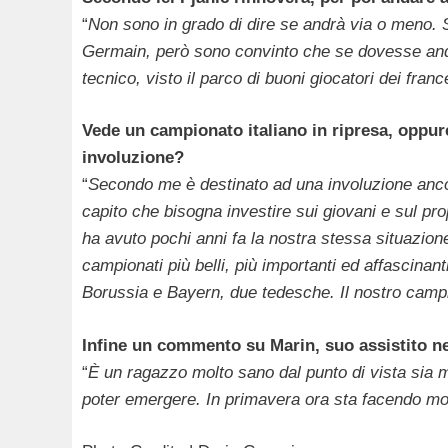
“
Non sono in grado di dire se andrà via o meno. 
Germain, però sono convinto che se dovesse anda
tecnico, visto il parco di buoni giocatori dei fran
Vede un campionato italiano in ripresa, oppure
involuzione?
“
Secondo me è destinato ad una involuzione ancor
capito che bisogna investire sui giovani e sul pro
ha avuto pochi anni fa la nostra stessa situazione
campionati più belli, più importanti ed affascina
Borussia e Bayern, due tedesche. Il nostro campi
Infine un commento su Marin, suo assistito 
“
È un ragazzo molto sano dal punto di vista sia me
poter emergere. In primavera ora sta facendo mo