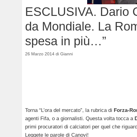
ESCLUSIVA. Dario Ca
da Mondiale. La Rom
spesa in più…”
26 Marzo 2014
di
Gianni
Torna “L’ora del mercato”, la rubrica di
Forza-R
agenti Fifa, o a giornalisti. Questa volta tocca a
primi procuratori di calciatori per quel che riguard
Leggete le parole di Canovi!