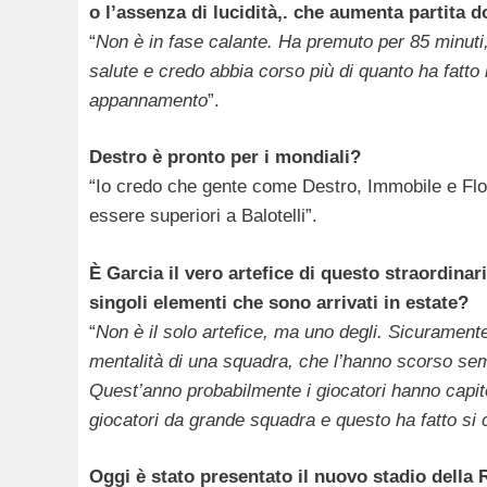
o l’assenza di lucidità,. che aumenta partita d
“
Non è in fase calante. Ha premuto per 85 minuti,
salute e credo abbia corso più di quanto ha fatto
appannamento
”.
Destro è pronto per i mondiali?
“Io credo che gente come Destro, Immobile e Flo
essere superiori a Balotelli”.
È Garcia il vero artefice di questo straordina
singoli elementi che sono arrivati in estate?
“
Non è il solo artefice, ma uno degli. Sicurament
mentalità di una squadra, che l’hanno scorso sem
Quest’anno probabilmente i giocatori hanno capito
giocatori da grande squadra e questo ha fatto si c
Oggi è stato presentato il nuovo stadio dell