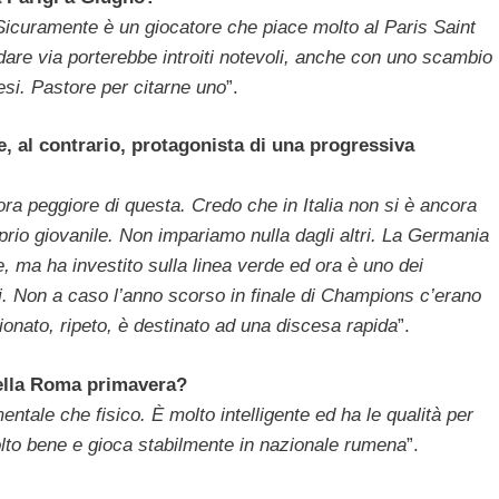
Sicuramente è un giocatore che piace molto al Paris Saint
re via porterebbe introiti notevoli, anche con uno scambio
cesi. Pastore per citarne uno
”.
, al contrario, protagonista di una progressiva
a peggiore di questa. Credo che in Italia non si è ancora
prio giovanile. Non impariamo nulla dagli altri. La Germania
, ma ha investito sulla linea verde ed ora è uno dei
nti. Non a caso l’anno scorso in finale di Champions c’erano
onato, ripeto, è destinato ad una discesa rapida
”.
nella Roma primavera?
ntale che fisico. È molto intelligente ed ha le qualità per
lto bene e gioca stabilmente in nazionale rumena
”.