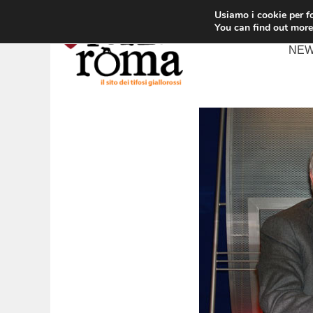
Vai
Usiamo i cookie per fo
al
You can find out more
contenuto
NE