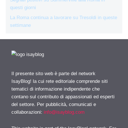
questi giorni
La Roma continua a lavorare su Tresoldi in queste
settimane
Il presente sito web è parte del network
IsayBlog! la cui rete editoriale comprende siti
tematici di informazione indipendente che
contano sul contributo di appassionati ed esperti
del settore. Per pubblicità, comunicati e
collaborazioni:
info@isayblog.com