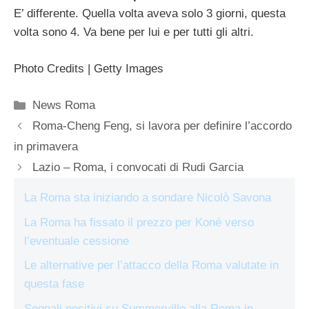
E’ differente. Quella volta aveva solo 3 giorni, questa
volta sono 4. Va bene per lui e per tutti gli altri.
Photo Credits | Getty Images
Categorie
News Roma
Roma-Cheng Feng, si lavora per definire l’accordo
in primavera
Lazio – Roma, i convocati di Rudi Garcia
La Roma sta iniziando a sondare Nicolò Savona
La Roma ha fissato il prezzo per Koné verso
l’eventuale cessione
Le alternative per l’attacco della Roma valutate in
questa fase
Segnali positivi su Summerville alla Roma in