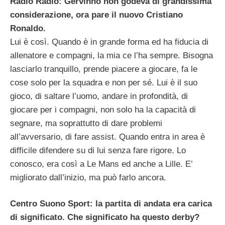
Radio Radio: Gervinho non godeva di grandissima
considerazione, ora pare il nuovo Cristiano
Ronaldo.
Lui è così. Quando è in grande forma ed ha fiducia di
allenatore e compagni, la mia ce l’ha sempre. Bisogna
lasciarlo tranquillo, prende piacere a giocare, fa le
cose solo per la squadra e non per sé. Lui è il suo
gioco, di saltare l’uomo, andare in profondità, di
giocare per i compagni, non solo ha la capacità di
segnare, ma soprattutto di dare problemi
all’avversario, di fare assist. Quando entra in area è
difficile difendere su di lui senza fare rigore. Lo
conosco, era così a Le Mans ed anche a Lille. E’
migliorato dall’inizio, ma può farlo ancora.
Centro Suono Sport: la partita di andata era carica
di significato. Che significato ha questo derby?