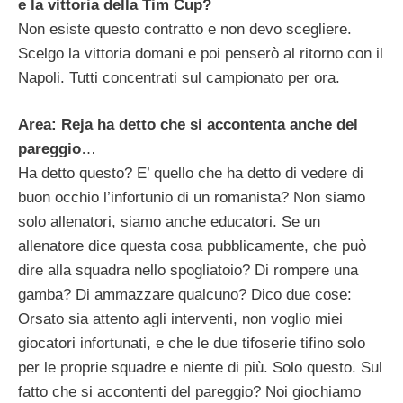
e la vittoria della Tim Cup?
Non esiste questo contratto e non devo scegliere.
Scelgo la vittoria domani e poi penserò al ritorno con il
Napoli. Tutti concentrati sul campionato per ora.
Area: Reja ha detto che si accontenta anche del
pareggio
…
Ha detto questo? E’ quello che ha detto di vedere di
buon occhio l’infortunio di un romanista? Non siamo
solo allenatori, siamo anche educatori. Se un
allenatore dice questa cosa pubblicamente, che può
dire alla squadra nello spogliatoio? Di rompere una
gamba? Di ammazzare qualcuno? Dico due cose:
Orsato sia attento agli interventi, non voglio miei
giocatori infortunati, e che le due tifoserie tifino solo
per le proprie squadre e niente di più. Solo questo. Sul
fatto che si accontenti del pareggio? Noi giochiamo