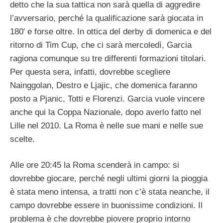
detto che la sua tattica non sarà quella di aggredire
l’avversario, perché la qualificazione sarà giocata in
180′ e forse oltre. In ottica del derby di domenica e del
ritorno di Tim Cup, che ci sarà mercoledì, Garcia
ragiona comunque su tre differenti formazioni titolari.
Per questa sera, infatti, dovrebbe scegliere
Nainggolan, Destro e Ljajic, che domenica faranno
posto a Pjanic, Totti e Florenzi. Garcia vuole vincere
anche qui la Coppa Nazionale, dopo averlo fatto nel
Lille nel 2010. La Roma è nelle sue mani e nelle sue
scelte.
Alle ore 20:45 la Roma scenderà in campo: si
dovrebbe giocare, perché negli ultimi giorni la pioggia
è stata meno intensa, a tratti non c’è stata neanche, il
campo dovrebbe essere in buonissime condizioni. Il
problema è che dovrebbe piovere proprio intorno