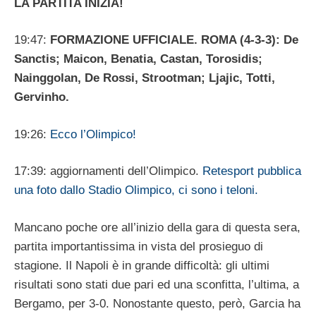
LA PARTITA INIZIA!
19:47:
FORMAZIONE UFFICIALE. ROMA (4-3-3): De
Sanctis; Maicon, Benatia, Castan, Torosidis;
Nainggolan, De Rossi, Strootman; Ljajic, Totti,
Gervinho.
19:26:
Ecco l’Olimpico!
17:39: aggiornamenti dell’Olimpico.
Retesport pubblica
una foto dallo Stadio Olimpico, ci sono i teloni.
Mancano poche ore all’inizio della gara di questa sera,
partita importantissima in vista del prosieguo di
stagione. Il Napoli è in grande difficoltà: gli ultimi
risultati sono stati due pari ed una sconfitta, l’ultima, a
Bergamo, per 3-0. Nonostante questo, però, Garcia ha