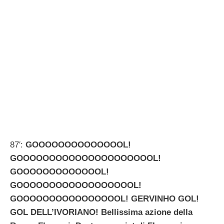
87′:
GOOOOOOOOOOOOOOL!
GOOOOOOOOOOOOOOOOOOOOOL!
GOOOOOOOOOOOOOL!
GOOOOOOOOOOOOOOOOOOL!
GOOOOOOOOOOOOOOOOL! GERVINHO GOL!
GOL DELL’IVORIANO! Bellissima azione della