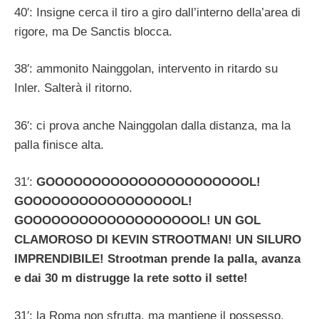
40′: Insigne cerca il tiro a giro dall’interno della’area di
rigore, ma De Sanctis blocca.
38′: ammonito Nainggolan, intervento in ritardo su
Inler. Salterà il ritorno.
36′: ci prova anche Nainggolan dalla distanza, ma la
palla finisce alta.
31′:
GOOOOOOOOOOOOOOOOOOOOOOL!
GOOOOOOOOOOOOOOOOOL!
GOOOOOOOOOOOOOOOOOOOL! UN GOL
CLAMOROSO DI KEVIN STROOTMAN! UN SILURO
IMPRENDIBILE! Strootman prende la palla, avanza
e dai 30 m distrugge la rete sotto il sette!
31′: la Roma non sfrutta, ma mantiene il possesso.