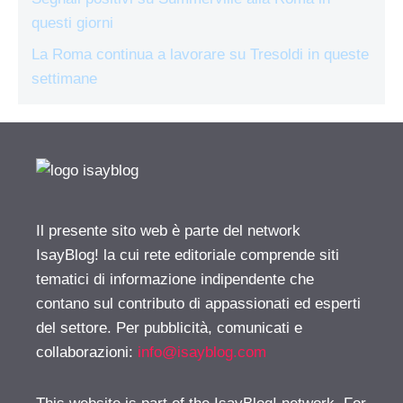
questi giorni
La Roma continua a lavorare su Tresoldi in queste
settimane
Il presente sito web è parte del network
IsayBlog! la cui rete editoriale comprende siti
tematici di informazione indipendente che
contano sul contributo di appassionati ed esperti
del settore. Per pubblicità, comunicati e
collaborazioni:
info@isayblog.com