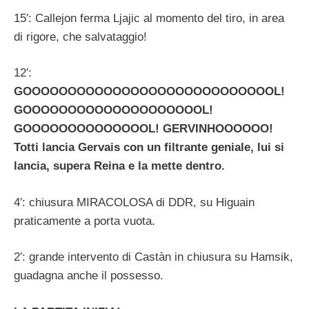
15′: Callejon ferma Ljajic al momento del tiro, in area
di rigore, che salvataggio!
12′:
GOOOOOOOOOOOOOOOOOOOOOOOOOOOOL!
GOOOOOOOOOOOOOOOOOOOOL!
GOOOOOOOOOOOOOOL! GERVINHOOOOOO!
Totti lancia Gervais con un filtrante geniale, lui si
lancia, supera Reina e la mette dentro.
4′: chiusura MIRACOLOSA di DDR, su Higuain
praticamente a porta vuota.
2′: grande intervento di Castàn in chiusura su Hamsik,
guadagna anche il possesso.