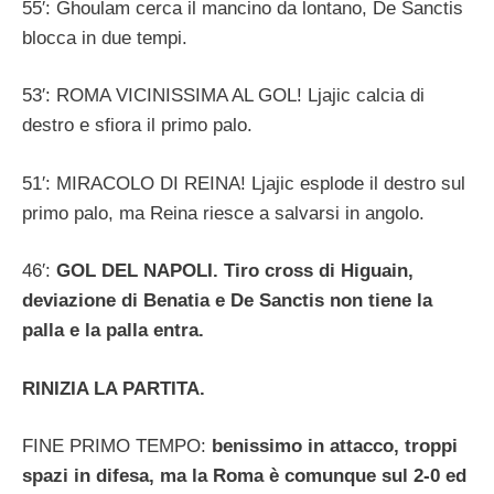
55′: Ghoulam cerca il mancino da lontano, De Sanctis
blocca in due tempi.
53′: ROMA VICINISSIMA AL GOL! Ljajic calcia di
destro e sfiora il primo palo.
51′: MIRACOLO DI REINA! Ljajic esplode il destro sul
primo palo, ma Reina riesce a salvarsi in angolo.
46′:
GOL DEL NAPOLI. Tiro cross di Higuain,
deviazione di Benatia e De Sanctis non tiene la
palla e la palla entra.
RINIZIA LA PARTITA.
FINE PRIMO TEMPO:
benissimo in attacco, troppi
spazi in difesa, ma la Roma è comunque sul 2-0 ed