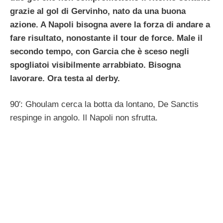
grazie al gol di Gervinho, nato da una buona
azione. A Napoli bisogna avere la forza di andare a
fare risultato, nonostante il tour de force. Male il
secondo tempo, con Garcia che è sceso negli
spogliatoi visibilmente arrabbiato. Bisogna
lavorare. Ora testa al derby.
90′: Ghoulam cerca la botta da lontano, De Sanctis
respinge in angolo. Il Napoli non sfrutta.