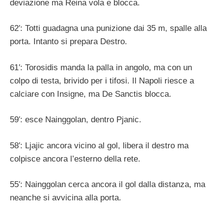
deviazione ma Reina vola e blocca.
62′: Totti guadagna una punizione dai 35 m, spalle alla
porta. Intanto si prepara Destro.
61′: Torosidis manda la palla in angolo, ma con un
colpo di testa, brivido per i tifosi. Il Napoli riesce a
calciare con Insigne, ma De Sanctis blocca.
59′: esce Nainggolan, dentro Pjanic.
58′: Ljajic ancora vicino al gol, libera il destro ma
colpisce ancora l’esterno della rete.
55′: Nainggolan cerca ancora il gol dalla distanza, ma
neanche si avvicina alla porta.