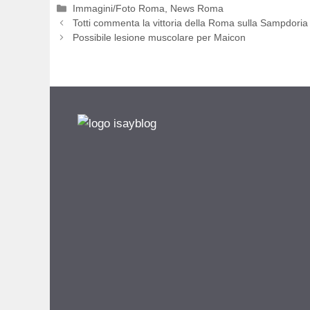
Categorie
Immagini/Foto Roma
,
News Roma
Totti commenta la vittoria della Roma sulla Sampdoria
Possibile lesione muscolare per Maicon