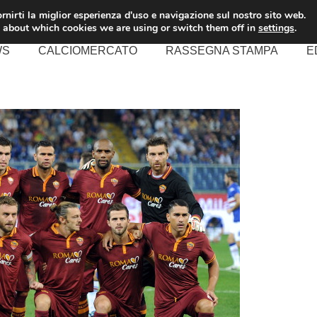
rnirti la miglior esperienza d'uso e navigazione sul nostro sito web.
 about which cookies we are using or switch them off in
settings
.
WS
CALCIOMERCATO
RASSEGNA STAMPA
E