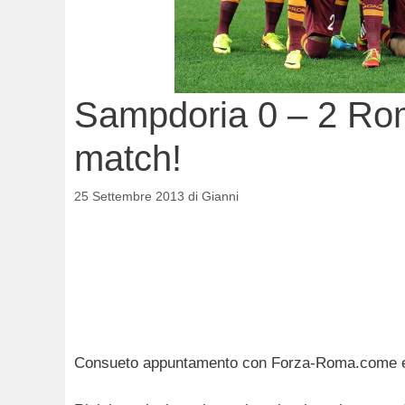
Sampdoria 0 – 2 Roma
match!
25 Settembre 2013
di
Gianni
Consueto appuntamento con Forza-Roma.come e