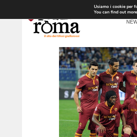
Vai
Usiamo i cookie per fo
al
You can find out more
contenuto
NE