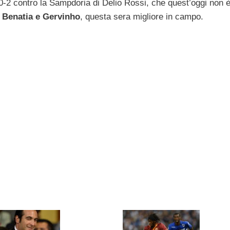
r 0-2 contro la Sampdoria di Delio Rossi, che quest’oggi non 
 Benatia e Gervinho
, questa sera migliore in campo.