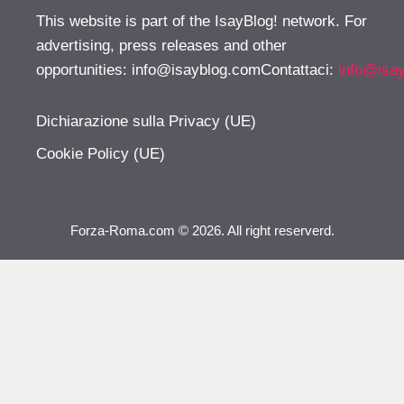
This website is part of the IsayBlog! network. For
advertising, press releases and other
opportunities:
info@isayblog.comContattaci
:
info@isa
Dichiarazione sulla Privacy (UE)
Cookie Policy (UE)
Forza-Roma.com © 2026. All right reserverd.