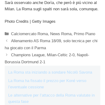
Sarà osservato anche Dorìa, che però è più vicino al
Milan. La Roma sugli spalti non sarà sola, comunque.
Photo Credits | Getty Images
Categorie
Calciomercato Roma
,
News Roma
,
Primo Piano
Allenamento AS Roma 18/09, solo tecnica per chi
ha giocato con il Parma
Champions League, Milan-Celtic 2-0, Napoli-
Borussia Dortmund 2-1
La Roma sta iniziando a sondare Nicolò Savona
La Roma ha fissato il prezzo per Koné verso
l’eventuale cessione
Le alternative per l’attacco della Roma valutate in
questa fase