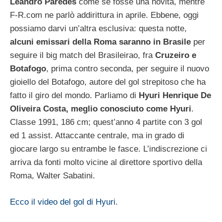
Leandro Paredes
come se fosse una novità, mentre
F-R.com ne parlò addirittura in aprile. Ebbene, oggi
possiamo darvi un’altra esclusiva: questa notte,
alcuni emissari della Roma saranno in Brasile
per
seguire il big match del Brasileirao, fra
Cruzeiro e
Botafogo
, prima contro seconda, per seguire il nuovo
gioiello del Botafogo, autore del gol strepitoso che ha
fatto il giro del mondo. Parliamo di
Hyuri Henrique De
Oliveira Costa, meglio conosciuto come Hyuri
.
Classe 1991, 186 cm; quest’anno 4 partite con 3 gol
ed 1 assist. Attaccante centrale, ma in grado di
giocare largo su entrambe le fasce. L’indiscrezione ci
arriva da fonti molto vicine al direttore sportivo della
Roma, Walter Sabatini.
Ecco il video del gol di Hyuri
.