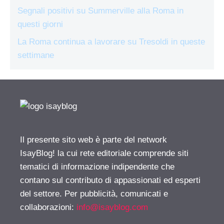
Segnali positivi su Summerville alla Roma in
questi giorni
La Roma continua a lavorare su Tresoldi in queste
settimane
Il presente sito web è parte del network
IsayBlog! la cui rete editoriale comprende siti
tematici di informazione indipendente che
contano sul contributo di appassionati ed esperti
del settore. Per pubblicità, comunicati e
collaborazioni:
info@isayblog.com