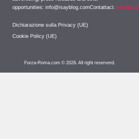
opportunities:
info@isayblog.comContattaci
:
info@isa
Dichiarazione sulla Privacy (UE)
Cookie Policy (UE)
Forza-Roma.com © 2026. All right reserverd.