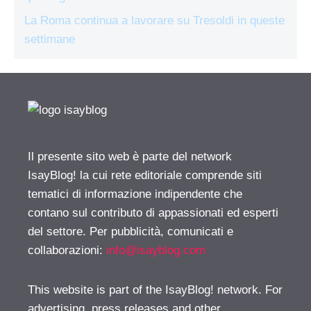
La Roma continua a lavorare su Tresoldi in queste
settimane
Il presente sito web è parte del network
IsayBlog! la cui rete editoriale comprende siti
tematici di informazione indipendente che
contano sul contributo di appassionati ed esperti
del settore. Per pubblicità, comunicati e
collaborazioni:
info@isayblog.com
This website is part of the IsayBlog! network. For
advertising, press releases and other