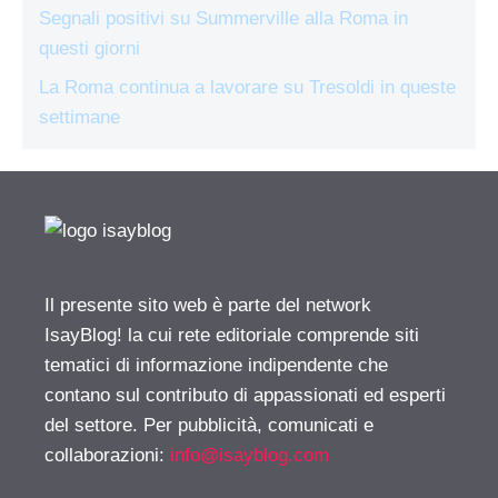
Segnali positivi su Summerville alla Roma in
questi giorni
La Roma continua a lavorare su Tresoldi in queste
settimane
Il presente sito web è parte del network
IsayBlog! la cui rete editoriale comprende siti
tematici di informazione indipendente che
contano sul contributo di appassionati ed esperti
del settore. Per pubblicità, comunicati e
collaborazioni:
info@isayblog.com