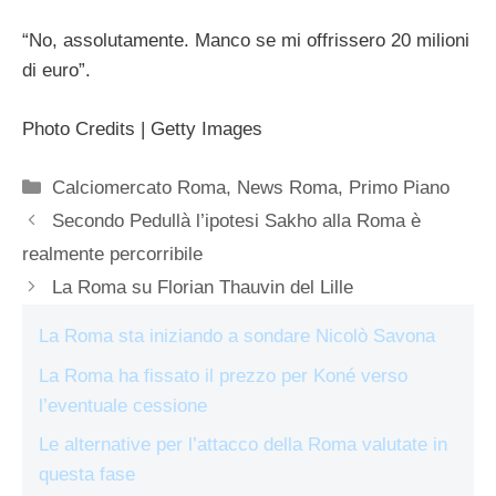
“No, assolutamente. Manco se mi offrissero 20 milioni
di euro”.
Photo Credits | Getty Images
Categorie
Calciomercato Roma
,
News Roma
,
Primo Piano
Secondo Pedullà l’ipotesi Sakho alla Roma è
realmente percorribile
La Roma su Florian Thauvin del Lille
La Roma sta iniziando a sondare Nicolò Savona
La Roma ha fissato il prezzo per Koné verso
l’eventuale cessione
Le alternative per l’attacco della Roma valutate in
questa fase