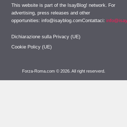
This website is part of the IsayBlog! network. For
advertising, press releases and other
opportunities:
info@isayblog.comContattaci
:
info@isa
Dichiarazione sulla Privacy (UE)
Cookie Policy (UE)
Forza-Roma.com © 2026. All right reserverd.