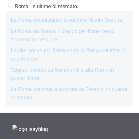
Roma, le ultime di mercato.
La Roma sta iniziando a sondare Nicolò Savona
La Roma ha fissato il prezzo per Koné verso
l’eventuale cessione
Le alternative per l’attacco della Roma valutate in
questa fase
Segnali positivi su Summerville alla Roma in
questi giorni
La Roma continua a lavorare su Tresoldi in queste
settimane