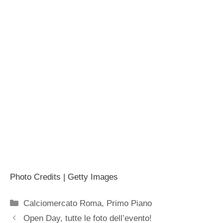
Photo Credits | Getty Images
Categorie
Calciomercato Roma
,
Primo Piano
Open Day, tutte le foto dell’evento!