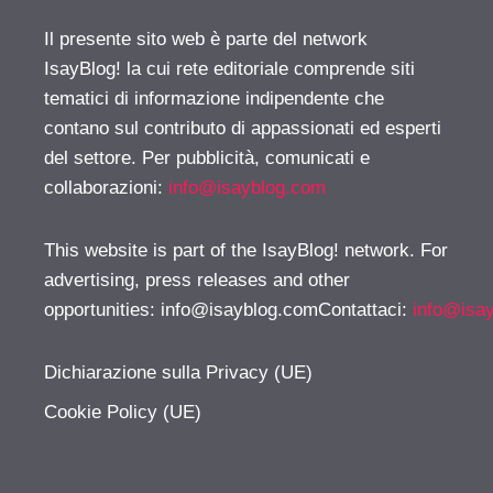
Il presente sito web è parte del network
IsayBlog! la cui rete editoriale comprende siti
tematici di informazione indipendente che
contano sul contributo di appassionati ed esperti
del settore. Per pubblicità, comunicati e
collaborazioni:
info@isayblog.com
This website is part of the IsayBlog! network. For
advertising, press releases and other
opportunities:
info@isayblog.comContattaci
:
info@isa
Dichiarazione sulla Privacy (UE)
Cookie Policy (UE)