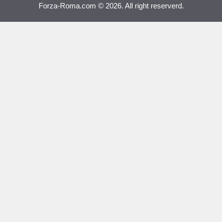
Forza-Roma.com © 2026. All right reserverd.