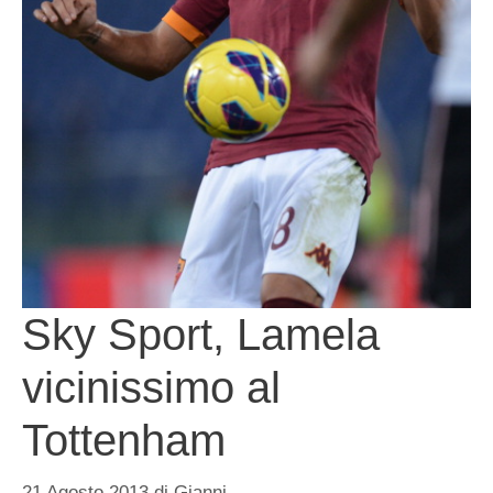
Sky Sport, Lamela
vicinissimo al
Tottenham
21 Agosto 2013
di
Gianni