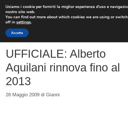
Vai
Usiamo i cookie per fornirti la miglior esperienza d'uso e navigazio
al
nostro sito web.
You can find out more about which cookies we are using or switc
contenuto
ME
off in
settings
.
Accetta
UFFICIALE: Alberto
Aquilani rinnova fino al
2013
26 Maggio 2009
di
Gianni