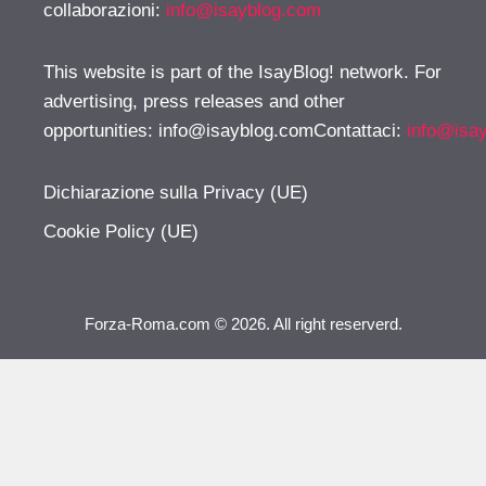
collaborazioni:
info@isayblog.com
This website is part of the IsayBlog! network. For
advertising, press releases and other
opportunities:
info@isayblog.comContattaci
:
info@isa
Dichiarazione sulla Privacy (UE)
Cookie Policy (UE)
Forza-Roma.com © 2026. All right reserverd.