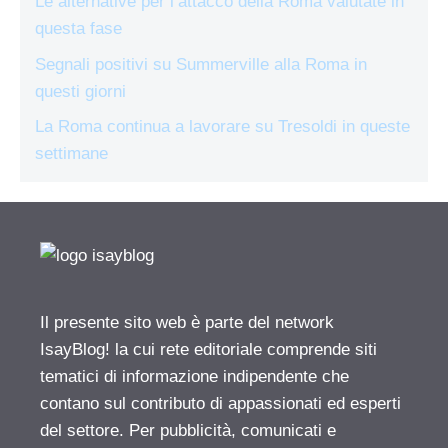
Le alternative per l’attacco della Roma valutate in
questa fase
Segnali positivi su Summerville alla Roma in
questi giorni
La Roma continua a lavorare su Tresoldi in queste
settimane
Il presente sito web è parte del network
IsayBlog! la cui rete editoriale comprende siti
tematici di informazione indipendente che
contano sul contributo di appassionati ed esperti
del settore. Per pubblicità, comunicati e