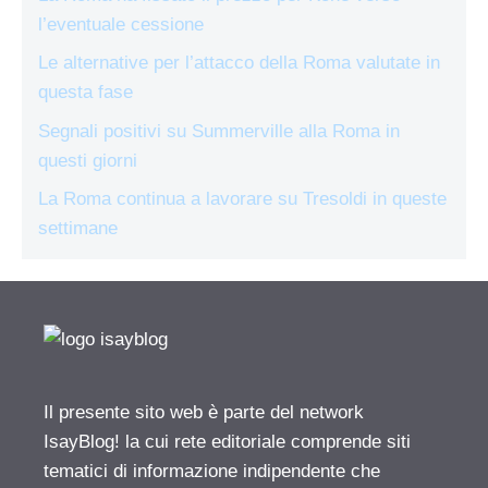
l’eventuale cessione
Le alternative per l’attacco della Roma valutate in
questa fase
Segnali positivi su Summerville alla Roma in
questi giorni
La Roma continua a lavorare su Tresoldi in queste
settimane
Il presente sito web è parte del network
IsayBlog! la cui rete editoriale comprende siti
tematici di informazione indipendente che