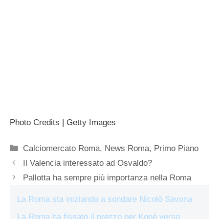
Photo Credits | Getty Images
Categorie
Calciomercato Roma
,
News Roma
,
Primo Piano
Il Valencia interessato ad Osvaldo?
Pallotta ha sempre più importanza nella Roma
La Roma sta iniziando a sondare Nicolò Savona
La Roma ha fissato il prezzo per Koné verso