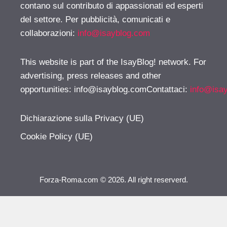
contano sul contributo di appassionati ed esperti
del settore. Per pubblicità, comunicati e
collaborazioni:
info@isayblog.com
This website is part of the IsayBlog! network. For
advertising, press releases and other
opportunities:
info@isayblog.comContattaci
:
info@isa
Dichiarazione sulla Privacy (UE)
Cookie Policy (UE)
Forza-Roma.com © 2026. All right reserverd.