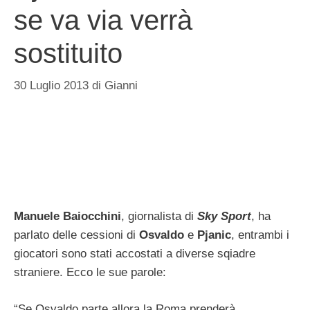
se va via verrà
sostituito
30 Luglio 2013
di
Gianni
Manuele Baiocchini
, giornalista di
Sky Sport
, ha
parlato delle cessioni di
Osvaldo
e
Pjanic
, entrambi i
giocatori sono stati accostati a diverse sqiadre
straniere. Ecco le sue parole:
“Se Osvaldo parte allora la Roma prenderà