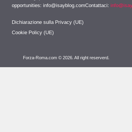
opportunities:
info@isayblog.comContattaci
:
info@isa
Dichiarazione sulla Privacy (UE)
Cookie Policy (UE)
Forza-Roma.com © 2026. All right reserverd.