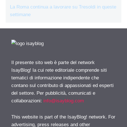
La Roma continua a lavorare su Tresoldi in queste
settimane
Il presente sito web è parte del network
IsayBlog! la cui rete editoriale comprende siti
tematici di informazione indipendente che
contano sul contributo di appassionati ed esperti
del settore. Per pubblicità, comunicati e
collaborazioni:
info@isayblog.com
This website is part of the IsayBlog! network. For
advertising, press releases and other