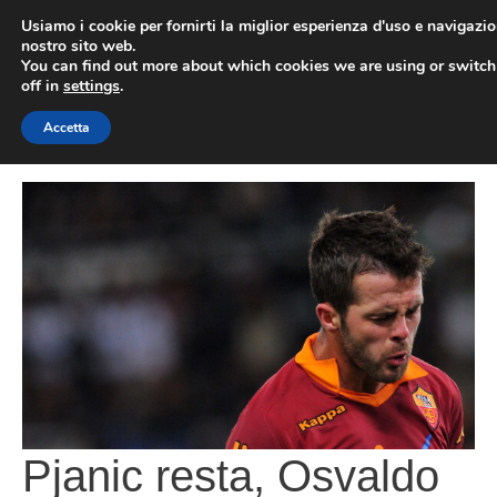
Vai
Usiamo i cookie per fornirti la miglior esperienza d'uso e navigazio
al
nostro sito web.
You can find out more about which cookies we are using or switc
contenuto
ME
off in
settings
.
Accetta
Pjanic resta, Osvaldo