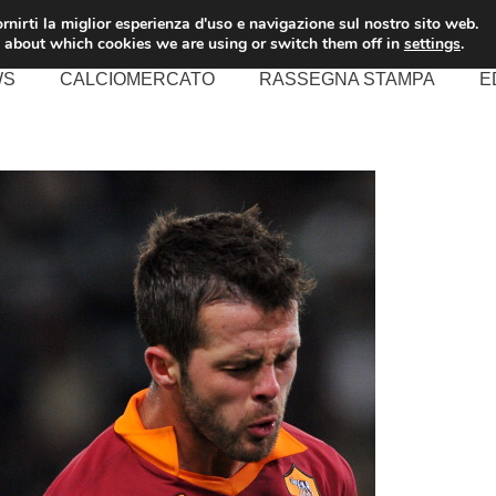
rnirti la miglior esperienza d'uso e navigazione sul nostro sito web.
 about which cookies we are using or switch them off in
settings
.
WS
CALCIOMERCATO
RASSEGNA STAMPA
E