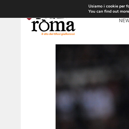
Vai
Usiamo i cookie per fo
al
You can find out more
contenuto
NE