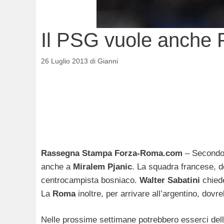
Il PSG vuole anche 
26 Luglio 2013
di
Gianni
Rassegna Stampa Forza-Roma.com
– Secondo 
anche a
Miralem
Pjanic
. La squadra francese, 
centrocampista bosniaco.
Walter
Sabatini
chied
La
Roma
inoltre, per arrivare all’argentino, dov
Nelle prossime settimane potrebbero esserci del