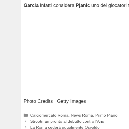
Garcia
infatti considera
Pjanic
uno dei giocatori
Photo Credits | Getty Images
Categorie
Calciomercato Roma
,
News Roma
,
Primo Piano
Strootman pronto al debutto contro l’Aris
La Roma cederà ugualmente Osvaldo