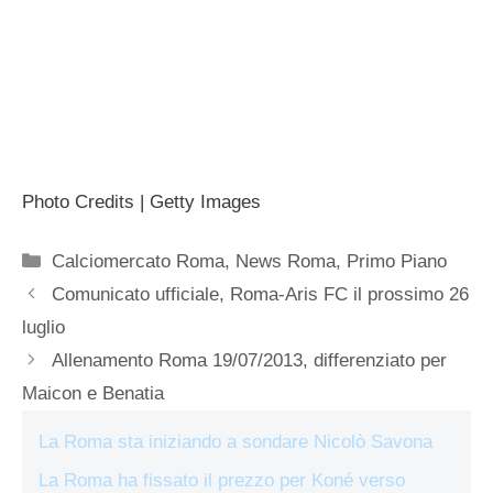
Photo Credits | Getty Images
Categorie
Calciomercato Roma
,
News Roma
,
Primo Piano
Comunicato ufficiale, Roma-Aris FC il prossimo 26
luglio
Allenamento Roma 19/07/2013, differenziato per
Maicon e Benatia
La Roma sta iniziando a sondare Nicolò Savona
La Roma ha fissato il prezzo per Koné verso