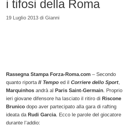
i tifosi della Roma
19 Luglio 2013
di
Gianni
Rassegna Stampa Forza-Roma.com
– Secondo
quanto riporta
Il Tempo
ed il
Corriere dello Sport
,
Marquinhos
andrà al
Paris Saint-Germain
. Proprio
ieri giovane difensore ha lasciato il ritiro di
Riscone
Brunico
dopo aver partecipato alla gara di rafting
ideata da
Rudi
Garcia
. Ecco le parole del giocatore
durante l’addio: