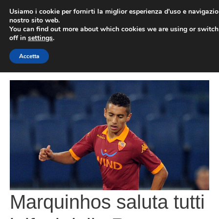
Vai
Usiamo i cookie per fornirti la miglior esperienza d'uso e navigazio
al
nostro sito web.
You can find out more about which cookies we are using or switc
contenuto
ME
off in
settings
.
Accetta
Marquinhos saluta tutti