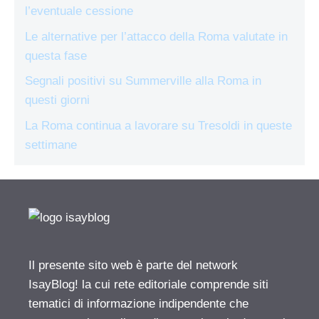
l’eventuale cessione
Le alternative per l’attacco della Roma valutate in
questa fase
Segnali positivi su Summerville alla Roma in
questi giorni
La Roma continua a lavorare su Tresoldi in queste
settimane
Il presente sito web è parte del network
IsayBlog! la cui rete editoriale comprende siti
tematici di informazione indipendente che