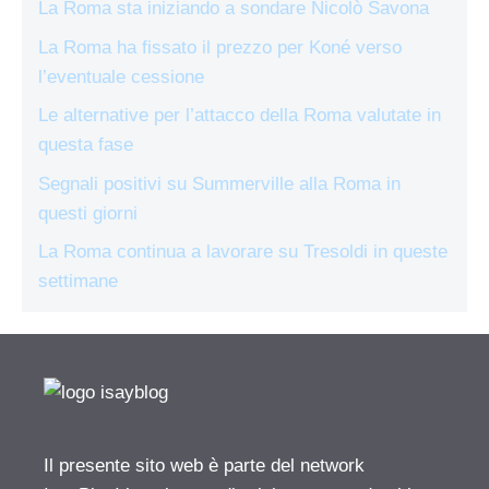
La Roma sta iniziando a sondare Nicolò Savona
La Roma ha fissato il prezzo per Koné verso
l’eventuale cessione
Le alternative per l’attacco della Roma valutate in
questa fase
Segnali positivi su Summerville alla Roma in
questi giorni
La Roma continua a lavorare su Tresoldi in queste
settimane
Il presente sito web è parte del network