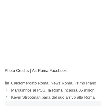
Photo Credits | As Roma Facebook
Categorie
Calciomercato Roma
,
News Roma
,
Primo Piano
Marquinhos al PSG, la Roma incassa 35 milioni
Kevin Strootman parla del suo arrivo alla Roma