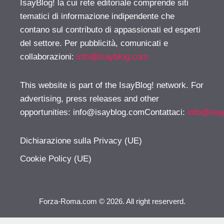
IsayBlog! la cui rete editoriale comprende siti
tematici di informazione indipendente che
contano sul contributo di appassionati ed esperti
del settore. Per pubblicità, comunicati e
collaborazioni:
info@isayblog.com
This website is part of the IsayBlog! network. For
advertising, press releases and other
opportunities:
info@isayblog.comContattaci
:
info@isa
Dichiarazione sulla Privacy (UE)
Cookie Policy (UE)
Forza-Roma.com © 2026. All right reserverd.