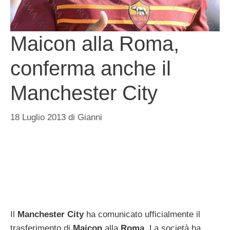
Maicon alla Roma,
conferma anche il
Manchester City
18 Luglio 2013
di
Gianni
Il
Manchester City
ha comunicato ufficialmente il
trasferimento di
Maicon
alla
Roma
. La società ha