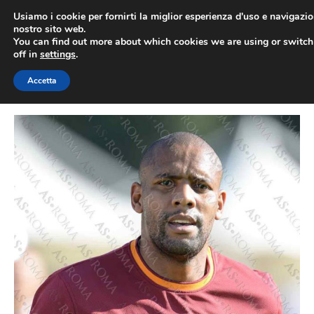
Vai
Usiamo i cookie per fornirti la miglior esperienza d'uso e navigazio
al
nostro sito web.
You can find out more about which cookies we are using or switc
contenuto
ME
off in
settings
.
Accetta